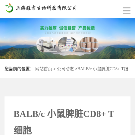
您当前的位置：
网站首页
>
公司动态
>
BALB/c 小鼠脾脏CD8+ T细
胞
BALB/c 小鼠脾脏CD8+ T
细胞