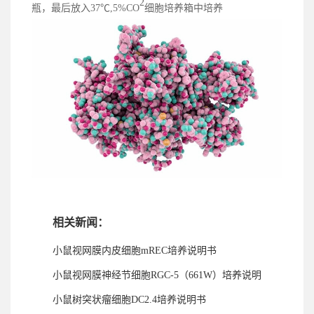
2
瓶，最后放入37℃,5%CO
细胞培养箱中培养
相关新闻：
小鼠视网膜内皮细胞mREC培养说明书
小鼠视网膜神经节细胞RGC-5（661W）培养说明
书
小鼠树突状瘤细胞DC2.4培养说明书