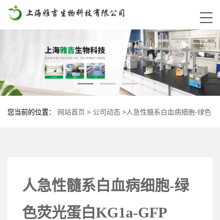
您当前的位置：
网站首页
>
公司动态
>
人急性髓系白血病细胞-绿色
荧光蛋白KG1a-GFP
人急性髓系白血病细胞-绿
色荧光蛋白KG1a-GFP