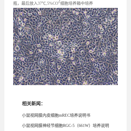
2
瓶，最后放入37℃,5%CO
细胞培养箱中培养
相关新闻：
小鼠视网膜内皮细胞mREC培养说明书
小鼠视网膜神经节细胞RGC-5（661W）培养说明