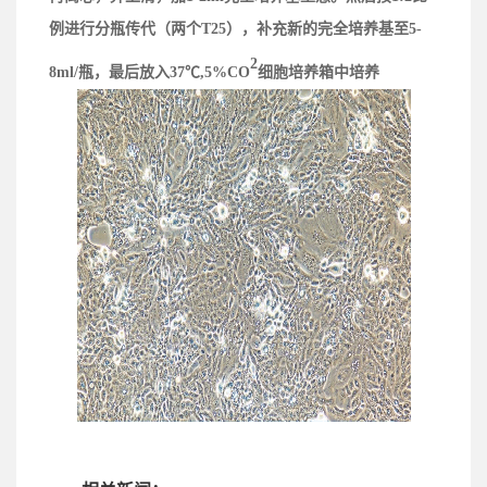
例进行分瓶传代（两个T25），补充新的完全培养基至5-
2
8ml/瓶，最后放入37℃,5%CO
细胞培养箱中培养