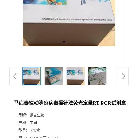
马病毒性动脉炎病毒探针法荧光定量RT-PCR试剂盒
品牌：
雅吉生物
产地：
中国
型号：
50T/盒