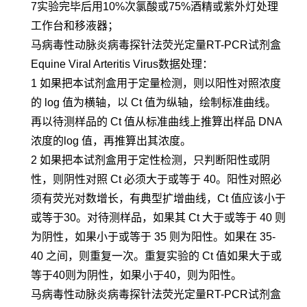
7实验完毕后用10%次氯酸或75%酒精或紫外灯处理
工作台和移液器；
马病毒性动脉炎病毒探针法荧光定量RT-PCR试剂盒
Equine Viral Arteritis Virus数据处理：
1 如果把本试剂盒用于定量检测，则以阳性对照浓度
的 log 值为横轴，以 Ct 值为纵轴，绘制标准曲线。
再以待测样品的 Ct 值从标准曲线上推算出样品 DNA
浓度的log 值，再推算出其浓度。
2 如果把本试剂盒用于定性检测，只判断阳性或阴
性，则阴性对照 Ct 必须大于或等于 40。阳性对照必
须有荧光对数增长，有典型扩增曲线，Ct 值应该小于
或等于30。对待测样品，如果其 Ct 大于或等于 40 则
为阴性，如果小于或等于 35 则为阳性。如果在 35-
40 之间，则重复一次。重复实验的 Ct 值如果大于或
等于40则为阴性，如果小于40，则为阳性。
马病毒性动脉炎病毒探针法荧光定量RT-PCR试剂盒