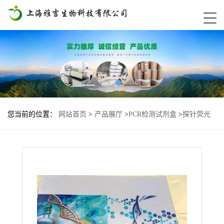
您当前的位置：
网站首页
>
产品展厅
>
PCR检测试剂盒
>
探针荧光
PCR试剂盒
>
马病毒性动脉炎病毒探针法荧光定量RT-PCR试剂盒