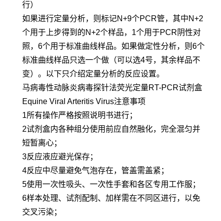
行）
如果进行定量分析，则标记N+9个PCR管，其中N+2
个用于上步得到的N+2个样品，1个用于PCR阴性对
照，6个用于标准曲线样品。如果做定性分析，则6个
标准曲线样品只选一个做（可以选4号，其余样品不
变）。以下只介绍定量分析的反应设置。
马病毒性动脉炎病毒探针法荧光定量RT-PCR试剂盒
Equine Viral Arteritis Virus注意事项
1所有操作严格按照说明书进行；
2试剂盒内各种组分使用前应自然融化，完全混匀并
短暂离心；
3反应液应避光保存；
4反应中尽量避免气泡存在，管盖需盖紧；
5使用一次性吸头、一次性手套和各区专用工作服；
6样本处理、试剂配制、加样需在不同区进行，以免
交叉污染；