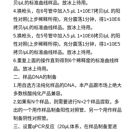
贝/μL的标准曲线样品。放冰上待用。
4.换枪头，在6号管中加入5 μL 1×10E7拷贝/μL 的阳
性对照(上步稀释所得)，充分震荡1分钟，得1×10E6
拷贝/μL的标准曲线样品。放冰上待用。
5.换枪头，在5号管中加入5 μL 1×10E6拷贝/μL 的阳
性对照(上步稀释所得)，充分震荡1分钟，得1×10E5
拷贝/μL的标准曲线样品。放冰上待用。
6.重复上面的操作直到得到6个稀释度的标准曲线样
品。放冰上待用。
二、样品DNA的制备
1.用自选方法纯化样品的DNA，本产品跟市场上绝大
多数核酸纯化产品兼容。
2.如果有N个样品，则需要进行N+2个样品提取，多
出的一个用作样品制备阳性对照管、另一个用作样品
制备阴性对照管。
三、设置qPCR反应（20μL体系，在样品制备室进