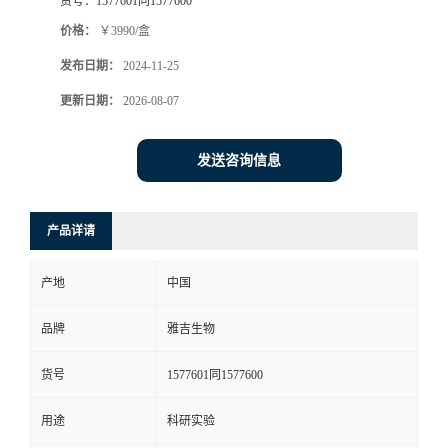
货号：
1577601同1577600
价格：
￥3990/盒
发布日期：
2024-11-25
更新日期：
2026-08-07
发送咨询信息
产品详请
产地
中国
品牌
雅吉生物
货号
1577601同1577600
用途
科研实验