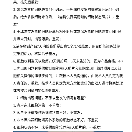
果，核实后重发；
3. 常温发货的细胞静置24小时后，干冰冻存发货的细胞复苏后24小时
后，绝大多数细胞未存活，（需提供真实清晰的细胞状态照片），重
发；
4. 干冰冻存发货的细胞复苏后24小时后或常温发货的细胞静置4小时候
并且未开封，出现污染，重发；
5.请在收到产品7天内给我们提出真实的实验结果，用台盼蓝染色法鉴
定细胞活力，核实后予重发；
6. 细胞收到当天以及第2,3天请拍照，3天未告知的，视为产品合格。4-7
天内出现问题有提供收到细胞前3天照片和细胞出现问题时照片以及细
胞相关操作的详细步骤的，并跟技术人员沟通的，由技术人员判定为我
方责任的，重发。技术人员判定为双方承担责任的由双方进行协商处理
或者按合同价的50%收费重发。
二）细胞出现问题，不予以重发的情况有哪些？
1. 客户造成细胞污染，不重发；
2. 客户不正确操作致细胞状态不好，不重发；
3. 非本库推荐细胞培养体系致的细胞状态不好，不重发；
4. 细胞状态不好，未提供细胞培养前3天照片的，不重发；