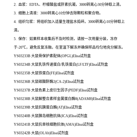
2. 血浆：EDTA、柠檬酸盐或肝素抗凝。3000转离心30分钟取上清。
3. 细胞上清液：3000转离心10分钟去除颗粒和聚合物。
4. 组织匀浆：将组织加入适量生理盐水捣碎。3000转离心10分钟取上
清。
5. 保存：如果样本收集后不及时检测，请按一次用量分装，冻存
于-20℃，避免反复冻融，在室温下解冻并确保样品均匀地充分解冻。
YS03233B
大鼠骨保护素配体(OPGL)Elisa试剂盒
YS03234B 大鼠乳铁传递蛋白/乳铁蛋白(LF/LTF)Elisa试剂盒
YS03235B 大鼠铁蛋白(FE)Elisa试剂盒
YS03236B 大鼠碳酸酐酶2(CA-2)Elisa试剂盒
YS03237B 大鼠色素上皮衍生因子(PEDF)Elisa试剂盒
YS03238B 大鼠解整合素样金属蛋白酶8(ADAM8)Elisa试剂盒
YS03239B 大鼠抗胰蛋白酶(AT)Elisa试剂盒
YS03240B 大鼠胰岛细胞抗体(ICA)Elisa试剂盒
YS03241B 大鼠抗单核细胞抗体(AMA)Elisa试剂盒
YS03242B 大鼠(OLAb)Elisa试剂盒