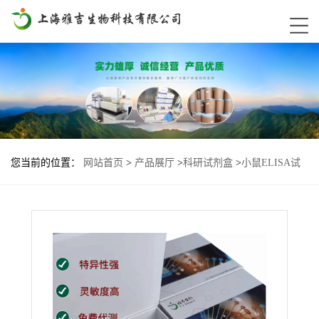
您当前的位置：
网站首页
>
产品展厅
>
科研试剂盒
>
小鼠ELISA试
剂盒
>
大鼠组织蛋白去乙酰化酶(HD)Elisa试剂盒