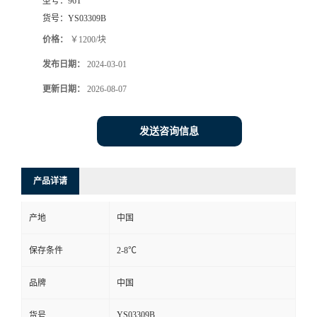
型号：
96T
货号：
YS03309B
价格：
￥1200/块
发布日期：
2024-03-01
更新日期：
2026-08-07
发送咨询信息
产品详请
产地
中国
保存条件
2-8℃
品牌
中国
YS03309B
货号