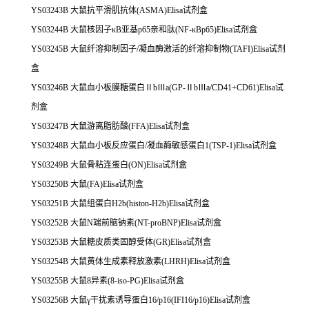
YS03243B 大鼠抗平滑肌抗体(ASMA)Elisa试剂盒
YS03244B 大鼠核因子κB亚基p65亲和肽(NF-κBp65)Elisa试剂盒
YS03245B 大鼠纤溶抑制因子/凝血酶激活的纤溶抑制物(TAFI)Elisa试剂
盒
YS03246B 大鼠血小板膜糖蛋白ⅡbⅢa(GP-ⅡbⅢa/CD41+CD61)Elisa试
剂盒
YS03247B 大鼠游离脂肪酸(FFA)Elisa试剂盒
YS03248B 大鼠血小板反应蛋白/凝血酶敏感蛋白1(TSP-1)Elisa试剂盒
YS03249B 大鼠骨粘连蛋白(ON)Elisa试剂盒
YS03250B 大鼠(FA)Elisa试剂盒
YS03251B 大鼠组蛋白H2b(histon-H2b)Elisa试剂盒
YS03252B 大鼠N端前脑钠素(NT-proBNP)Elisa试剂盒
YS03253B 大鼠糖皮质类固醇受体(GR)Elisa试剂盒
YS03254B 大鼠黄体生成素释放激素(LHRH)Elisa试剂盒
YS03255B 大鼠8异素(8-iso-PG)Elisa试剂盒
YS03256B 大鼠γ干扰素诱导蛋白16/p16(IFI16/p16)Elisa试剂盒