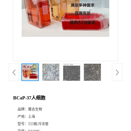
BCaP-37人细胞
品牌：
雅吉生物
产地：
上海
型号：
T25瓶/冷冻管