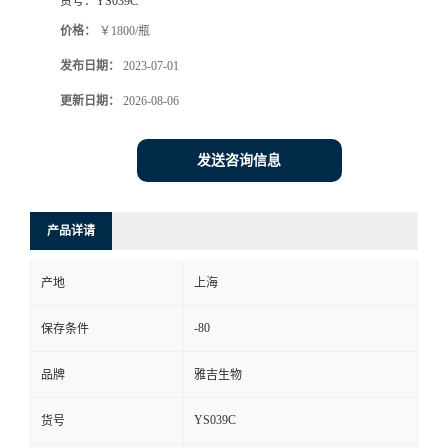
货号：
YS039C
价格：
￥1800/瓶
发布日期：
2023-07-01
更新日期：
2026-08-06
发送咨询信息
产品详请
产地
上海
-80
保存条件
品牌
雅吉生物
YS039C
货号