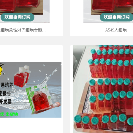
细胞急性淋巴细胞骨髓...
A549人细胞