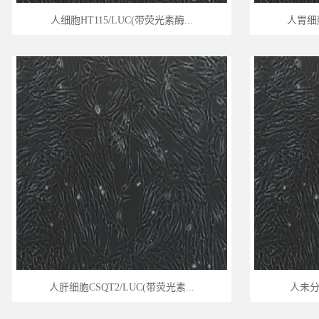
人细胞HT115/LUC(带荧光素酶...
人胃细胞
人肝细胞CSQT2/LUC(带荧光素...
人未分化