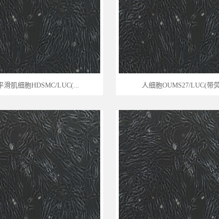
滑肌细胞HDSMC/LUC(...
人细胞OUMS27/LUC(带荧