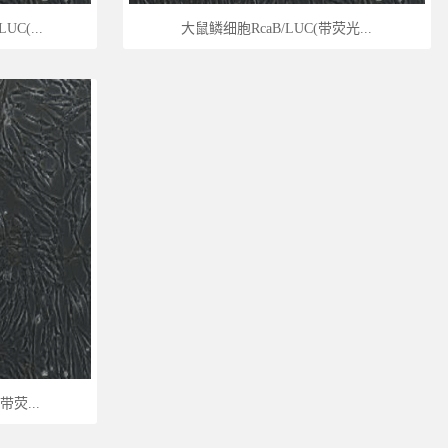
C(...
大鼠鳞细胞RcaB/LUC(带荧光...
带荧...