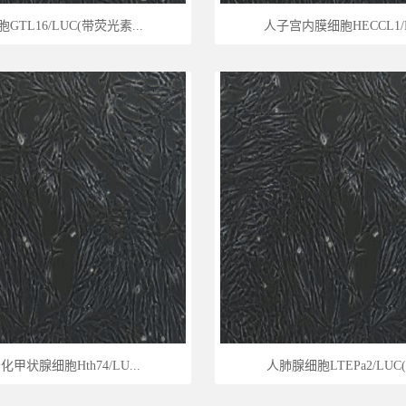
GTL16/LUC(带荧光素...
人子宫内膜细胞HECCL1/LU
甲状腺细胞Hth74/LU...
人肺腺细胞LTEPa2/LUC(