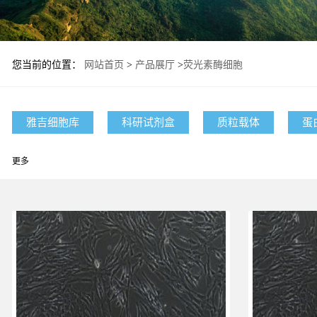
您当前的位置：
网站首页
>
产品展厅
>
荧光素酶细胞
雅吉细胞库
科研试剂盒
质粒载体
蛋
更多