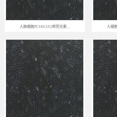
人肺细胞PC14/LUC(带荧光素...
人细胞