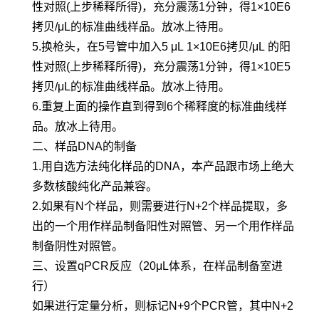
性对照(上步稀释所得)，充分震荡1分钟，得1×10E6
拷贝/μL的标准曲线样品。放冰上待用。
5.换枪头，在5号管中加入5 μL 1×10E6拷贝/μL 的阳
性对照(上步稀释所得)，充分震荡1分钟，得1×10E5
拷贝/μL的标准曲线样品。放冰上待用。
6.重复上面的操作直到得到6个稀释度的标准曲线样
品。放冰上待用。
二、样品DNA的制备
1.用自选方法纯化样品的DNA，本产品跟市场上绝大
多数核酸纯化产品兼容。
2.如果有N个样品，则需要进行N+2个样品提取，多
出的一个用作样品制备阳性对照管、另一个用作样品
制备阴性对照管。
三、设置qPCR反应（20μL体系，在样品制备室进
行）
如果进行定量分析，则标记N+9个PCR管，其中N+2