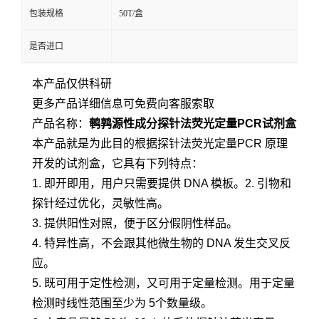
包装规格
50T/盒
是否进口
本产品仅供科研
更多产品详细信息可免费向客服索取
产品名称：
鹌鹑源性成分探针法荧光定量PCR试剂盒
本产品就是为此目的根据
探针法荧光定量
PCR 原理
开发的试剂盒，它具有下列特点：
1. 即开即用，用户只需要提供 DNA 模板。2. 引物和
探针经过优化，灵敏性高。
3. 提供阳性对照，便于区分假阴性样品。
4. 特异性高，不会跟其他微生物的 DNA 发生交叉反
应。
5. 既可用于定性检测，又可用于定量检测。用于定量
检测时线性范围至少为 5个数量级。