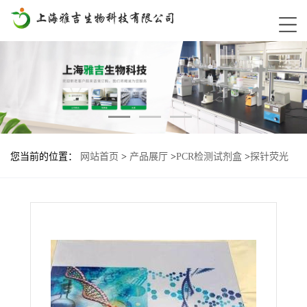
您当前的位置：
网站首页
>
产品展厅
>
PCR检测试剂盒
>
探针荧光
PCR试剂盒
>
鹌鹑源性成分探针法荧光定量PCR试剂盒