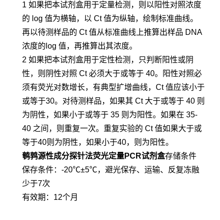
1 如果把本试剂盒用于定量检测，则以阳性对照浓度
的 log 值为横轴，以 Ct 值为纵轴，绘制标准曲线。
再以待测样品的 Ct 值从标准曲线上推算出样品 DNA
浓度的log 值，再推算出其浓度。
2 如果把本试剂盒用于定性检测，只判断阳性或阴
性，则阴性对照 Ct 必须大于或等于 40。阳性对照必
须有荧光对数增长，有典型扩增曲线，Ct 值应该小于
或等于30。对待测样品，如果其 Ct 大于或等于 40 则
为阴性，如果小于或等于 35 则为阳性。如果在 35-
40 之间，则重复一次。重复实验的 Ct 值如果大于或
等于40则为阴性，如果小于40，则为阳性。
鹌鹑源性成分探针法荧光定量PCR试剂盒
存储条件
保存条件：-20℃±5℃，避光保存、运输、反复冻融
少于7次
有效期：12个月