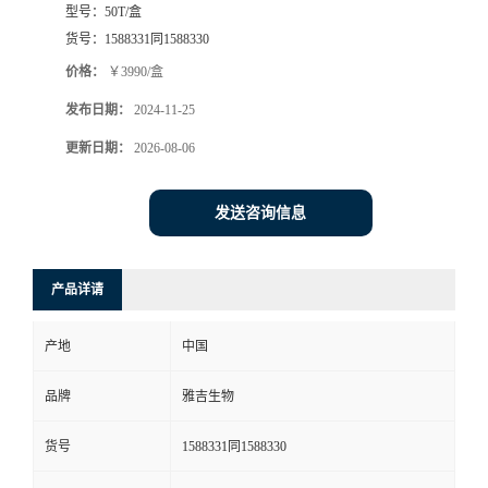
型号：
50T/盒
货号：
1588331同1588330
价格：
￥3990/盒
发布日期：
2024-11-25
更新日期：
2026-08-06
发送咨询信息
产品详请
产地
中国
品牌
雅吉生物
货号
1588331同1588330