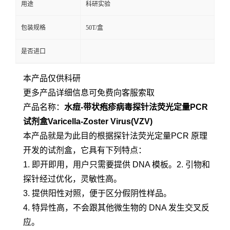
用途
科研实验
包装规格
50T/盒
是否进口
本产品仅供科研
更多产品详细信息可免费向客服索取
产品名称：
水痘-带状疱疹病毒探针法荧光定量PCR
试剂盒Varicella-Zoster Virus(VZV)
本产品就是为此目的根据
探针法荧光定量
PCR 原理
开发的试剂盒，它具有下列特点：
1. 即开即用，用户只需要提供 DNA 模板。2. 引物和
探针经过优化，灵敏性高。
3. 提供阳性对照，便于区分假阴性样品。
4. 特异性高，不会跟其他微生物的 DNA 发生交叉反
应。