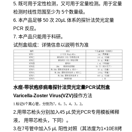
5. 既可用于定性检测，又可用于定量检测。用于定量
检测时线性范围至少为 5个数量级。
6. 本产品足够 50 次 20μL 体系的探针法荧光定量
PCR 反应。
7. 本产品只能用于科研。
试剂盒组成：详情信息以説明书为准
水痘-带状疱疹病毒探针法荧光定量PCR试剂盒
Varicella-Zoster Virus(VZV)
操作方法
1.标记6个离心管，分别为7，6，5，4，3，2。
2.用带芯枪头分别加入45 μL荧光PCR专用模板稀释
液， 用带芯枪头，下同）。
3.在7号管中加入5 μL 阳性对照（其浓度为1×10E8拷