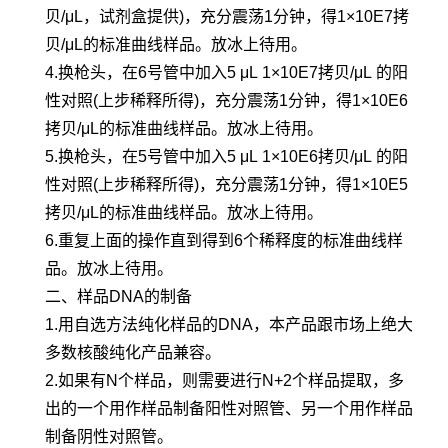
贝/μL，试剂盒提供)，充分震荡1分钟，得1×10E7拷
贝/μL的标准曲线样品。放冰上待用。
4.换枪头，在6号管中加入5 μL 1×10E7拷贝/μL 的阳
性对照(上步稀释所得)，充分震荡1分钟，得1×10E6
拷贝/μL的标准曲线样品。放冰上待用。
5.换枪头，在5号管中加入5 μL 1×10E6拷贝/μL 的阳
性对照(上步稀释所得)，充分震荡1分钟，得1×10E5
拷贝/μL的标准曲线样品。放冰上待用。
6.重复上面的操作直到得到6个稀释度的标准曲线样
品。放冰上待用。
二、样品DNA的制备
1.用自选方法纯化样品的DNA，本产品跟市场上绝大
多数核酸纯化产品兼容。
2.如果有N个样品，则需要进行N+2个样品提取，多
出的一个用作样品制备阳性对照管、另一个用作样品
制备阴性对照管。