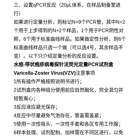
三、设置qPCR反应（20μL体系，在样品制备室进
行）
如果进行定量分析，则标记N+9个PCR管，其中N+2
个用于上步得到的N+2个样品，1个用于PCR阴性对
照，6个用于标准曲线样品。如果做定性分析，则6个
标准曲线样品只选一个做（可以选4号，其余样品不
变）。以下只介绍定量分析的反应设置。
水痘-带状疱疹病毒探针法荧光定量PCR试剂盒
Varicella-Zoster Virus(VZV)
注意事项
1所有操作严格按照说明书进行；
2试剂盒内各种组分使用前应自然融化，完全混匀并
短暂离心；
3反应液应避光保存；
4反应中尽量避免气泡存在，管盖需盖紧；
5使用一次性吸头、一次性手套和各区专用工作服；
6样本处理、试剂配制、加样需在不同区进行，以免