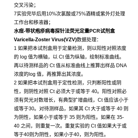
交叉污染；
7实验完毕后用10%次氯酸或75%酒精或紫外灯处理
工作台和移液器；
水痘-带状疱疹病毒探针法荧光定量PCR试剂盒
Varicella-Zoster Virus(VZV)
数据处理：
1 如果把本试剂盒用于定量检测，则以阳性对照浓度
的 log 值为横轴，以 Ct 值为纵轴，绘制标准曲线。
再以待测样品的 Ct 值从标准曲线上推算出样品 DNA
浓度的log 值，再推算出其浓度。
2 如果把本试剂盒用于定性检测，只判断阳性或阴
性，则阴性对照 Ct 必须大于或等于 40。阳性对照必
须有荧光对数增长，有典型扩增曲线，Ct 值应该小于
或等于30。对待测样品，如果其 Ct 大于或等于 40 则
为阴性，如果小于或等于 35 则为阳性。如果在 35-
40 之间，则重复一次。重复实验的 Ct 值如果大于或
等于40则为阴性，如果小于40，则为阳性。