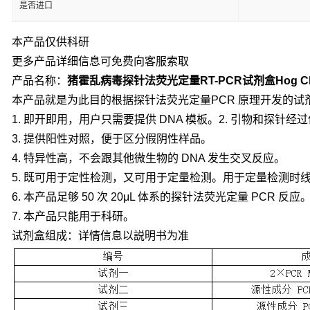
是否进口
本产品仅供科研
更多产品详细信息可免费向客服索取
产品名称：
猪霍乱病毒探针法荧光定量RT-PCR试剂盒Hog Chole
本产品就是为此目的根据探针法荧光定量PCR 原理开发的试
1. 即开即用，用户只需要提供 DNA 模板。2. 引物和探针
3. 提供阳性对照，便于区分假阴性样品。
4. 特异性高，不会跟其他微生物的 DNA 发生交叉反应。
5. 既可用于定性检测，又可用于定量检测。用于定量检测时线
6. 本产品足够 50 次 20μL 体系的探针法荧光定量 PCR 反应
7. 本产品只能用于科研。
试剂盒组成：详情信息以説明书为准