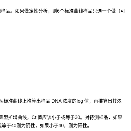
曲线样品。如果做定性分析，则6个标准曲线样品只选一个做（可
从标准曲线上推算出样品 DNA 浓度的log 值，再推算出其浓
典型扩增曲线，Ct 值应该小于或等于30。对待测样品，如果
大于或等于40则为阴性，如果小于40，则为阳性。