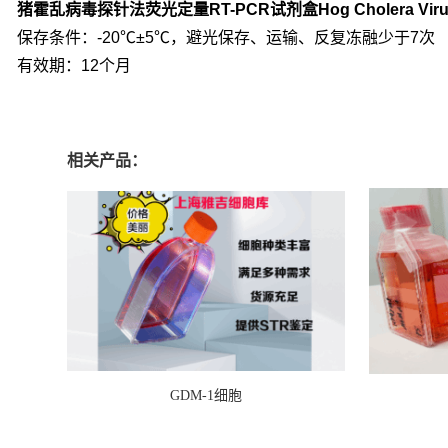
猪霍乱病毒探针法荧光定量RT-PCR试剂盒Hog Cholera Viru
保存条件：-20℃±5℃，避光保存、运输、反复冻融少于7次
有效期：12个月
相关产品：
GDM-1细胞