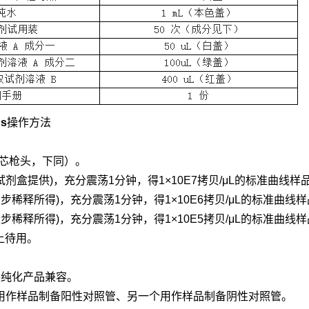
s
操作方法
带芯枪头，下同）。
μL，试剂盒提供)，充分震荡1分钟，得1×10E7拷贝/μL的标准曲线
对照(上步稀释所得)，充分震荡1分钟，得1×10E6拷贝/μL的标准曲
对照(上步稀释所得)，充分震荡1分钟，得1×10E5拷贝/μL的标准曲
上待用。
酸纯化产品兼容。
个用作样品制备阳性对照管、另一个用作样品制备阴性对照管。