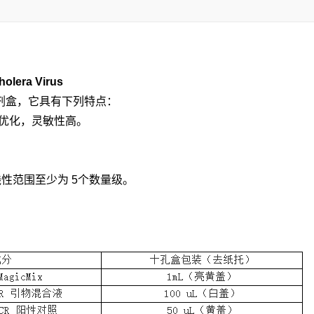
ra Virus
剂盒，它具有下列特点：
经过优化，灵敏性高。
性范围至少为 5个数量级。
。