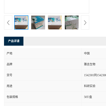
产品详请
产地
中国
品牌
雅吉生物
货号
1542301同154230
用途
科研实验
包装规格
50T/盒