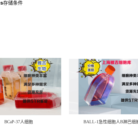
s
存储条件
BCaP-37人细胞
BALL-1急性细胞人B淋巴细