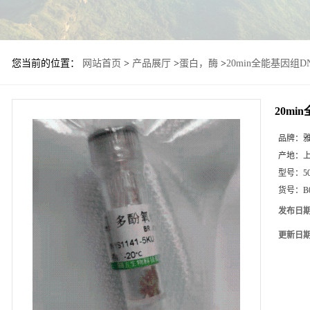
您当前的位置：
网站首页
>
产品展厅
>
蛋白，酶
>
20min全能基因组
20m
品牌：
产地：
型号：
5
货号：
B
发布日
更新日