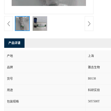
产品详请
产地
上海
品牌
雅吉生物
B0138
货号
用途
科研实验
50T/500T
包装规格