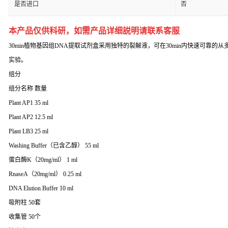
是否进口
否
本产品仅供科研，如需产品详细説明请联系客服
30min植物基因组DNA提取试剂盒采用独特的裂解液，可在30min内快速可靠的
实验。
组分
组分名称 数量
Plant AP1 35 ml
Plant AP2 12.5 ml
Plant LB3 25 ml
Washing Buffer（已含乙醇） 55 ml
蛋白酶K（20mg/ml） 1 ml
RnaseA（20mg/ml） 0.25 ml
DNA Elution Buffer 10 ml
吸附柱 50套
收集管 50个