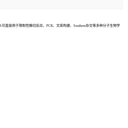
可直接用于限制性酶切反应、PCR、文库构建、Southern杂交等多种分子生物学