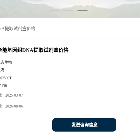
DNA提取试剂盒价格
in全能基因组DNA提取试剂盒价格
雅吉生物
上海
0T/500T
0138
期：
2025-03-07
期：
2026-08-06
发送咨询信息