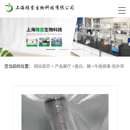
您当前的位置：
网站首页
>
产品展厅
>
蛋白，酶
>
牛痘病毒-拓扑异
构酶