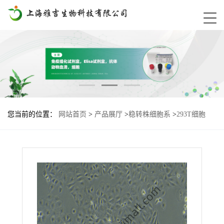
您当前的位置：
网站首页
>
产品展厅
>
稳转株细胞系
>
293T细胞
D70基因过表达稳转株