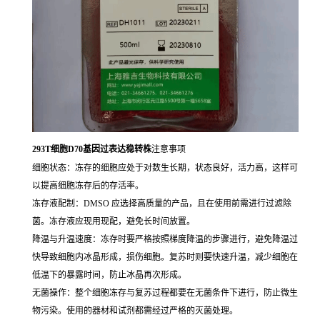
293T细胞D70基因过表达稳转株
注意事项
细胞状态：冻存的细胞应处于对数生长期，状态良好，活力高，这样可
以提高细胞冻存后的存活率。
冻存液配制：DMSO 应选择高质量的产品，且在使用前需进行过滤除
菌。冻存液应现用现配，避免长时间放置。
降温与升温速度：冻存时要严格按照梯度降温的步骤进行，避免降温过
快导致细胞内冰晶形成，损伤细胞。复苏时则要快速升温，减少细胞在
低温下的暴露时间，防止冰晶再次形成。
无菌操作：整个细胞冻存与复苏过程都要在无菌条件下进行，防止微生
物污染。使用的器材和试剂都需经过严格的灭菌处理。