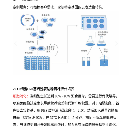
定制服务：可根据客户需求，定制特定基因的过表达稳转株。
293T细胞D70基因过表达稳转株
传代培养
细胞消化：
当细胞生长达到 80% - 90% 汇合度时，需要进行传代培养，
以避免细胞过度生长导致营养缺乏和代谢产物积累。对于贴壁细胞，首
先吸去培养基，用 PBS 缓冲液清洗细胞 1 - 2 次，然后加入适量的胰蛋
白酶 - EDTA 消化液，在 37℃下消化 1 - 5 分钟，期间不断观察细胞状
态，当细胞变圆并开始脱离瓶壁时，加入含有血清的培养基终止消化。