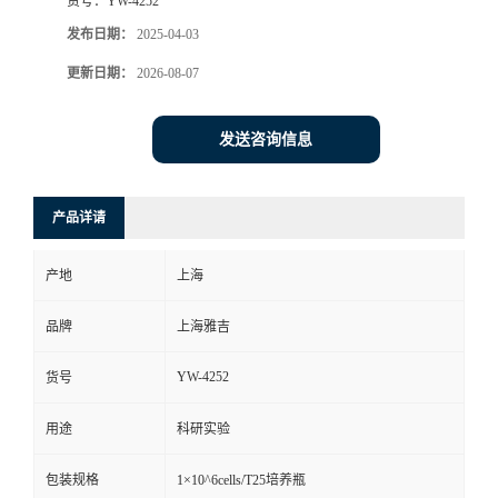
货号：
YW-4252
发布日期：
2025-04-03
更新日期：
2026-08-07
发送咨询信息
产品详请
产地
上海
品牌
上海雅吉
YW-4252
货号
用途
科研实验
包装规格
1×10^6cells/T25培养瓶