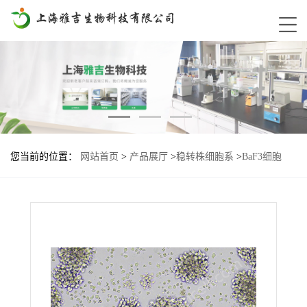
您当前的位置：
网站首页
>
产品展厅
>
稳转株细胞系
>
BaF3细胞
SL34A2-ROS1-D2033N基因过表达稳转株