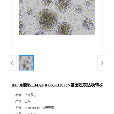
BaF3细胞SL34A2-ROS1-D2033N基因过表达稳转株
品牌：
上海雅吉
产地：
上海
型号：
1×10^6cells/T25培养瓶