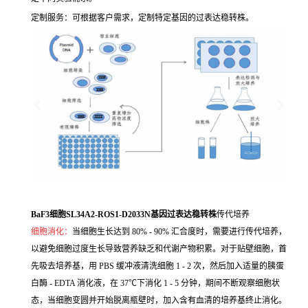
定制服务：可根据客户需求，定制特定基因的过表达稳转株。
BaF3细胞SL34A2-ROS1-D2033N基因过表达稳转株
传代培养
细胞消化：
当细胞生长达到 80% - 90% 汇合度时，需要进行传代培养，
以避免细胞过度生长导致营养缺乏和代谢产物积累。对于贴壁细胞，首
先吸去培养基，用 PBS 缓冲液清洗细胞 1 - 2 次，然后加入适量的胰蛋
白酶 - EDTA 消化液，在 37℃下消化 1 - 5 分钟，期间不断观察细胞状
态，当细胞变圆并开始脱离瓶壁时，加入含有血清的培养基终止消化。