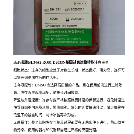
BaF3细胞SL34A2-ROS1-D2033N基因过表达稳转株
注意事项
细胞状态：冻存的细胞应处于对数生长期，状态良好，活力高，这样可
以提高细胞冻存后的存活率。
冻存液配制：DMSO 应选择高质量的产品，且在使用前需进行过滤除
菌。冻存液应现用现配，避免长时间放置。
降温与升温速度：冻存时要严格按照梯度降温的步骤进行，避免降温过
快导致细胞内冰晶形成，损伤细胞。复苏时则要快速升温，减少细胞在
低温下的暴露时间，防止冰晶再次形成。
无菌操作：整个细胞冻存与复苏过程都要在无菌条件下进行，防止微生
物污染。使用的器材和试剂都需经过严格的灭菌处理。