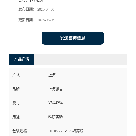
货号：
YW-4264
发布日期：
2025-04-03
更新日期：
2026-08-06
发送咨询信息
产品详请
产地
上海
品牌
上海雅吉
YW-4264
货号
用途
科研实验
包装规格
1×10^6cells/T25培养瓶