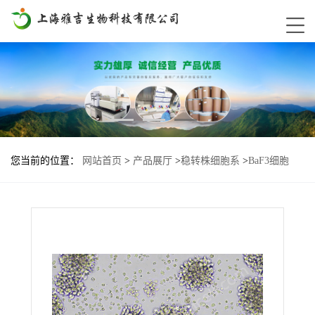
您当前的位置：
网站首页
>
产品展厅
>
稳转株细胞系
>
BaF3细胞
ERBB2-S310F基因过表达稳转株