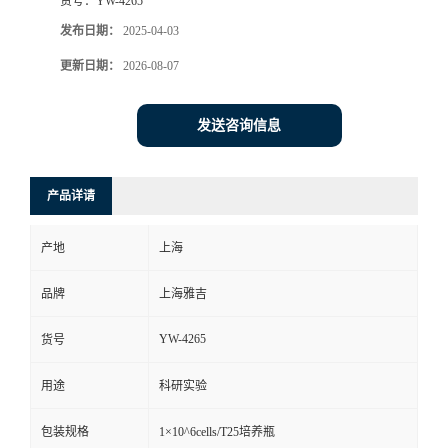
货号：
YW-4265
发布日期：
2025-04-03
更新日期：
2026-08-07
发送咨询信息
产品详请
产地
上海
品牌
上海雅吉
YW-4265
货号
用途
科研实验
包装规格
1×10^6cells/T25培养瓶