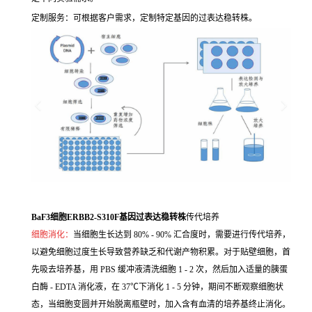
定制服务：可根据客户需求，定制特定基因的过表达稳转株。
BaF3细胞ERBB2-S310F基因过表达稳转株
传代培养
细胞消化：
当细胞生长达到 80% - 90% 汇合度时，需要进行传代培养，
以避免细胞过度生长导致营养缺乏和代谢产物积累。对于贴壁细胞，首
先吸去培养基，用 PBS 缓冲液清洗细胞 1 - 2 次，然后加入适量的胰蛋
白酶 - EDTA 消化液，在 37℃下消化 1 - 5 分钟，期间不断观察细胞状
态，当细胞变圆并开始脱离瓶壁时，加入含有血清的培养基终止消化。