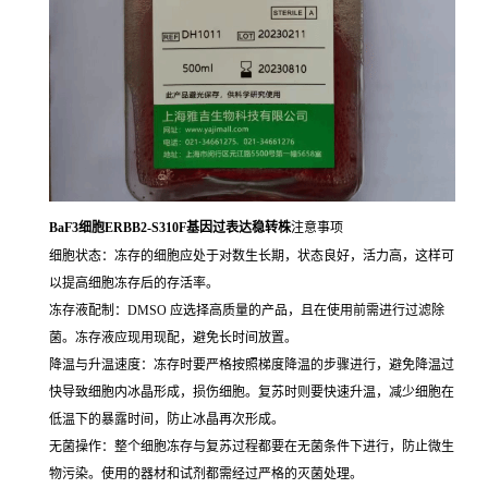
BaF3细胞ERBB2-S310F基因过表达稳转株
注意事项
细胞状态：冻存的细胞应处于对数生长期，状态良好，活力高，这样可
以提高细胞冻存后的存活率。
冻存液配制：DMSO 应选择高质量的产品，且在使用前需进行过滤除
菌。冻存液应现用现配，避免长时间放置。
降温与升温速度：冻存时要严格按照梯度降温的步骤进行，避免降温过
快导致细胞内冰晶形成，损伤细胞。复苏时则要快速升温，减少细胞在
低温下的暴露时间，防止冰晶再次形成。
无菌操作：整个细胞冻存与复苏过程都要在无菌条件下进行，防止微生
物污染。使用的器材和试剂都需经过严格的灭菌处理。