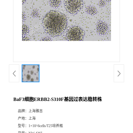
BaF3细胞ERBB2-S310F基因过表达稳转株
品牌：
上海雅吉
产地：
上海
型号：
1×10^6cells/T25培养瓶