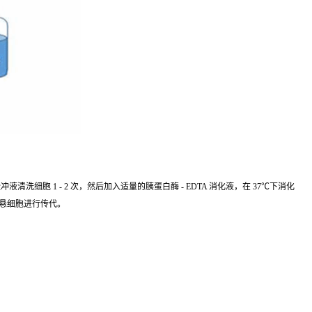
细胞 1 - 2 次，然后加入适量的胰蛋白酶 - EDTA 消化液，在 37℃下消化
重悬细胞进行传代。