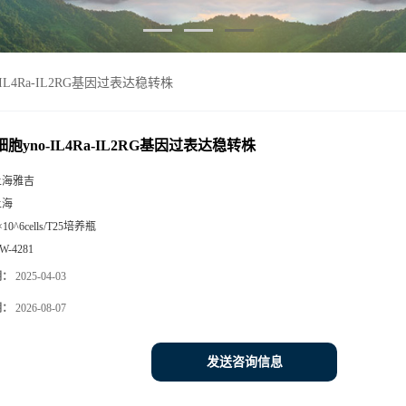
-IL4Ra-IL2RG基因过表达稳转株
细胞yno-IL4Ra-IL2RG基因过表达稳转株
上海雅吉
上海
×10^6cells/T25培养瓶
W-4281
期：
2025-04-03
期：
2026-08-07
发送咨询信息