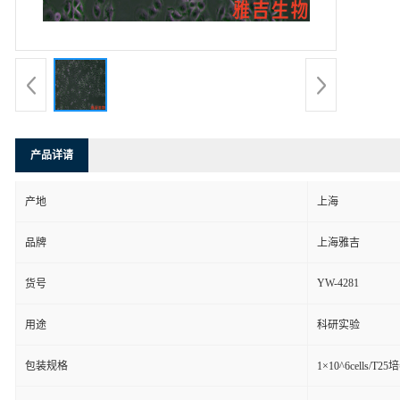
产品详请
产地
上海
品牌
上海雅吉
YW-4281
货号
用途
科研实验
包装规格
1×10^6cells/T2