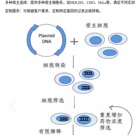
多种宿主选择：提供多种宿主细胞系，如HEK293、CHO、HeLa等，满足不同实
定制服务：可根据客户需求，定制特定基因的过表达稳转株。