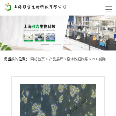
您当前的位置：
网站首页
>
产品展厅
>
稳转株细胞系
>
293T细胞
yno-GUY2基因过表达稳转株