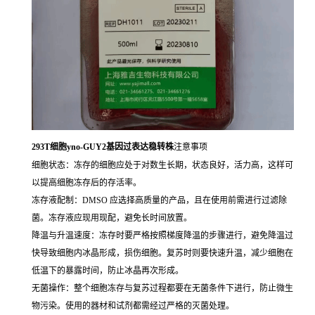
293T细胞yno-GUY2基因过表达稳转株
注意事项
细胞状态：冻存的细胞应处于对数生长期，状态良好，活力高，这样可
以提高细胞冻存后的存活率。
冻存液配制：DMSO 应选择高质量的产品，且在使用前需进行过滤除
菌。冻存液应现用现配，避免长时间放置。
降温与升温速度：冻存时要严格按照梯度降温的步骤进行，避免降温过
快导致细胞内冰晶形成，损伤细胞。复苏时则要快速升温，减少细胞在
低温下的暴露时间，防止冰晶再次形成。
无菌操作：整个细胞冻存与复苏过程都要在无菌条件下进行，防止微生
物污染。使用的器材和试剂都需经过严格的灭菌处理。