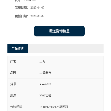
货号：
YW-4316
发布日期：
2025-04-07
更新日期：
2026-08-07
发送咨询信息
产品详请
产地
上海
品牌
上海雅吉
YW-4316
货号
用途
科研实验
包装规格
1×10^6cells/T25培养瓶