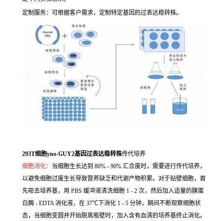
定制服务：可根据客户需求，定制特定基因的过表达稳转株。
293T细胞yno-GUY2基因过表达稳转株
传代培养
细胞消化：
当细胞生长达到 80% - 90% 汇合度时，需要进行传代培养，
以避免细胞过度生长导致营养缺乏和代谢产物积累。对于贴壁细胞，首
先吸去培养基，用 PBS 缓冲液清洗细胞 1 - 2 次，然后加入适量的胰蛋
白酶 - EDTA 消化液，在 37℃下消化 1 - 5 分钟，期间不断观察细胞状
态，当细胞变圆并开始脱离瓶壁时，加入含有血清的培养基终止消化。