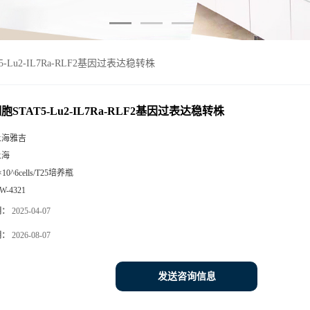
T5-Lu2-IL7Ra-RLF2基因过表达稳转株
细胞STAT5-Lu2-IL7Ra-RLF2基因过表达稳转株
上海雅吉
上海
×10^6cells/T25培养瓶
W-4321
期：
2025-04-07
期：
2026-08-07
发送咨询信息