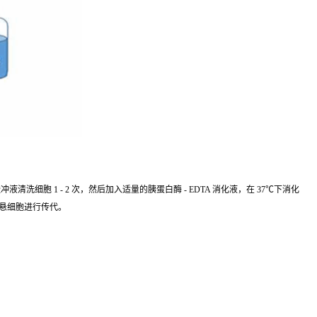
细胞 1 - 2 次，然后加入适量的胰蛋白酶 - EDTA 消化液，在 37℃下消化
重悬细胞进行传代。