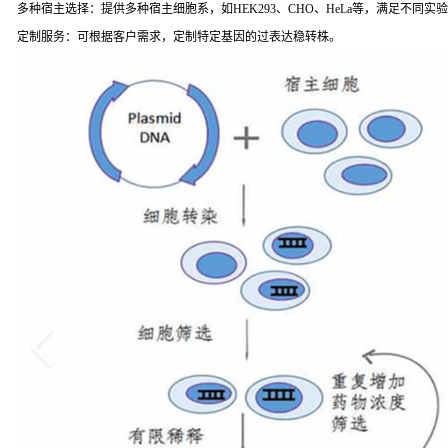
多种宿主选择：提供多种宿主细胞系，如HEK293、CHO、HeLa等，满足不同实
定制服务：可根据客户需求，定制特定基因的过表达稳转株。