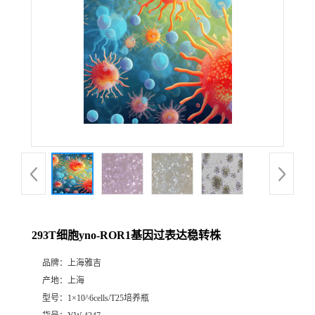
293T细胞yno-ROR1基因过表达稳转株
品牌：
上海雅吉
产地：
上海
型号：
1×10^6cells/T25培养瓶