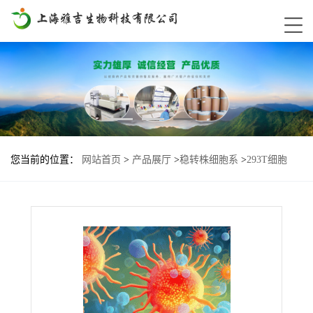
您当前的位置：
网站首页
>
产品展厅
>
稳转株细胞系
>
293T细胞
yno-ROR1基因过表达稳转株