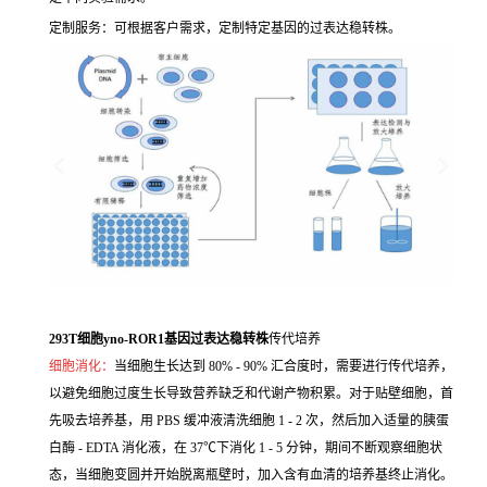
定制服务：可根据客户需求，定制特定基因的过表达稳转株。
293T细胞yno-ROR1基因过表达稳转株
传代培养
细胞消化：
当细胞生长达到 80% - 90% 汇合度时，需要进行传代培养，
以避免细胞过度生长导致营养缺乏和代谢产物积累。对于贴壁细胞，首
先吸去培养基，用 PBS 缓冲液清洗细胞 1 - 2 次，然后加入适量的胰蛋
白酶 - EDTA 消化液，在 37℃下消化 1 - 5 分钟，期间不断观察细胞状
态，当细胞变圆并开始脱离瓶壁时，加入含有血清的培养基终止消化。