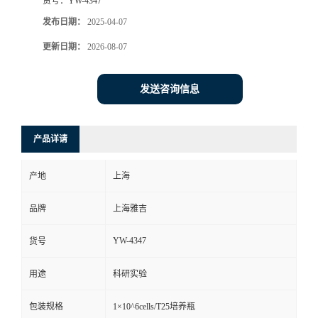
货号：
YW-4347
发布日期：
2025-04-07
更新日期：
2026-08-07
发送咨询信息
产品详请
产地
上海
品牌
上海雅吉
YW-4347
货号
用途
科研实验
包装规格
1×10^6cells/T25培养瓶