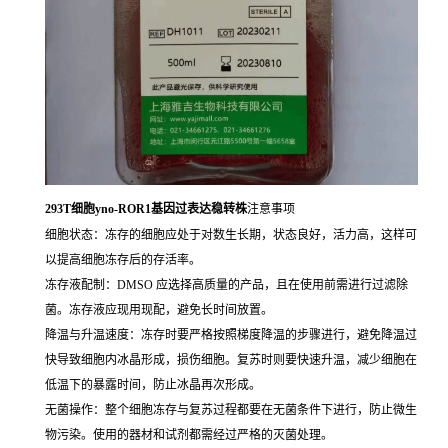
293T细胞yno-ROR1基因过表达稳转株
注意事项
细胞状态：冻存的细胞应处于对数生长期，状态良好，活力高，这样可
以提高细胞冻存后的存活率。
冻存液配制：DMSO 应选择高质量的产品，且在使用前需进行过滤除
菌。冻存液应现用现配，避免长时间放置。
降温与升温速度：冻存时要严格按照梯度降温的步骤进行，避免降温过
快导致细胞内冰晶形成，损伤细胞。复苏时则要快速升温，减少细胞在
低温下的暴露时间，防止冰晶再次形成。
无菌操作：整个细胞冻存与复苏过程都要在无菌条件下进行，防止微生
物污染。使用的器材和试剂都需经过严格的灭菌处理。