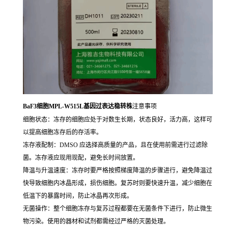
BaF3细胞MPL-W515L基因过表达稳转株
注意事项
细胞状态：冻存的细胞应处于对数生长期，状态良好，活力高，这样可
以提高细胞冻存后的存活率。
冻存液配制：DMSO 应选择高质量的产品，且在使用前需进行过滤除
菌。冻存液应现用现配，避免长时间放置。
降温与升温速度：冻存时要严格按照梯度降温的步骤进行，避免降温过
快导致细胞内冰晶形成，损伤细胞。复苏时则要快速升温，减少细胞在
低温下的暴露时间，防止冰晶再次形成。
无菌操作：整个细胞冻存与复苏过程都要在无菌条件下进行，防止微生
物污染。使用的器材和试剂都需经过严格的灭菌处理。