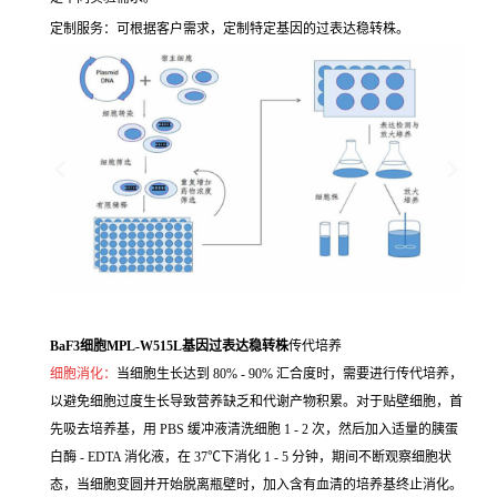
定制服务：可根据客户需求，定制特定基因的过表达稳转株。
BaF3细胞MPL-W515L基因过表达稳转株
传代培养
细胞消化：
当细胞生长达到 80% - 90% 汇合度时，需要进行传代培养，
以避免细胞过度生长导致营养缺乏和代谢产物积累。对于贴壁细胞，首
先吸去培养基，用 PBS 缓冲液清洗细胞 1 - 2 次，然后加入适量的胰蛋
白酶 - EDTA 消化液，在 37℃下消化 1 - 5 分钟，期间不断观察细胞状
态，当细胞变圆并开始脱离瓶壁时，加入含有血清的培养基终止消化。