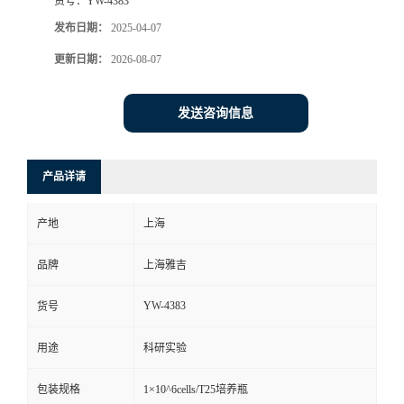
货号：
YW-4383
发布日期：
2025-04-07
更新日期：
2026-08-07
发送咨询信息
产品详请
产地
上海
品牌
上海雅吉
YW-4383
货号
用途
科研实验
包装规格
1×10^6cells/T25培养瓶