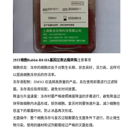
293T细胞Rabbit-R8-HA基因过表达稳转株
注意事项
细胞状态：冻存的细胞应处于对数生长期，状态良好，活力高，这样可
以提高细胞冻存后的存活率。
冻存液配制：DMSO 应选择高质量的产品，且在使用前需进行过滤除
菌。冻存液应现用现配，避免长时间放置。
降温与升温速度：冻存时要严格按照梯度降温的步骤进行，避免降温过
快导致细胞内冰晶形成，损伤细胞。复苏时则要快速升温，减少细胞在
低温下的暴露时间，防止冰晶再次形成。
无菌操作：整个细胞冻存与复苏过程都要在无菌条件下进行，防止微生
物污染。使用的器材和试剂都需经过严格的灭菌处理。