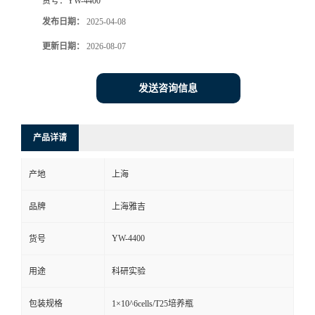
货号：
YW-4400
发布日期：
2025-04-08
更新日期：
2026-08-07
发送咨询信息
产品详请
产地
上海
品牌
上海雅吉
YW-4400
货号
用途
科研实验
包装规格
1×10^6cells/T25培养瓶