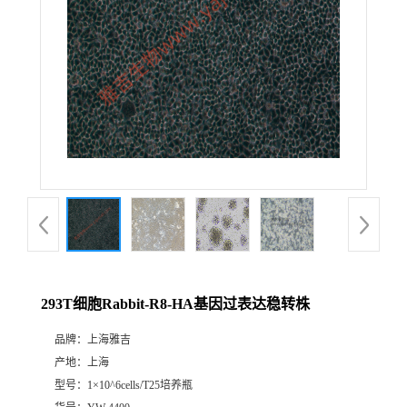
293T细胞Rabbit-R8-HA基因过表达稳转株
品牌：
上海雅吉
产地：
上海
型号：
1×10^6cells/T25培养瓶