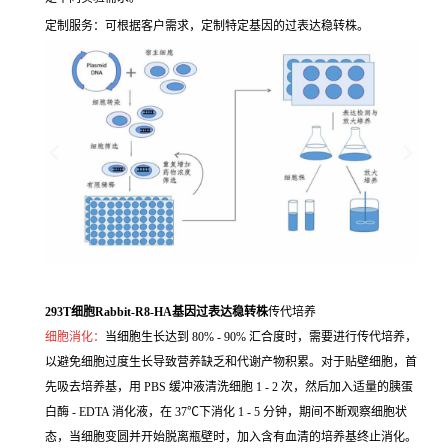
定制服务：可根据客户需求，定制特定基因的过表达稳转株。
293T细胞Rabbit-R8-HA基因过表达稳转株
传代培养
细胞消化：
当细胞生长达到 80% - 90% 汇合度时，需要进行传代培养，
以避免细胞过度生长导致营养缺乏和代谢产物积累。对于贴壁细胞，首
先吸去培养基，用 PBS 缓冲液清洗细胞 1 - 2 次，然后加入适量的胰蛋
白酶 - EDTA 消化液，在 37℃下消化 1 - 5 分钟，期间不断观察细胞状
态，当细胞变圆并开始脱离瓶壁时，加入含有血清的培养基终止消化。