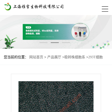
您当前的位置：
网站首页
>
产品展厅
>
稳转株细胞系
>
293T细胞
Rabbit-R8-HA基因过表达稳转株