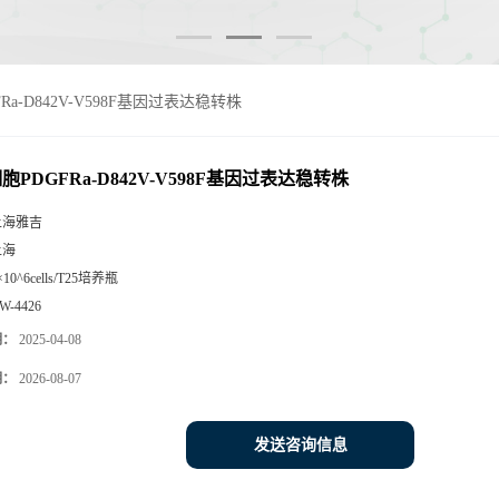
FRa-D842V-V598F基因过表达稳转株
细胞PDGFRa-D842V-V598F基因过表达稳转株
上海雅吉
上海
×10^6cells/T25培养瓶
W-4426
期：
2025-04-08
期：
2026-08-07
发送咨询信息