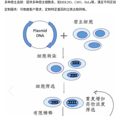
多种宿主选择：提供多种宿主细胞系，如HEK293、CHO、HeLa等，满足不同实
定制服务：可根据客户需求，定制特定基因的过表达稳转株。