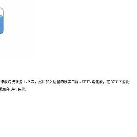
细胞 1 - 2 次，然后加入适量的胰蛋白酶 - EDTA 消化液，在 37℃下消化
重悬细胞进行传代。