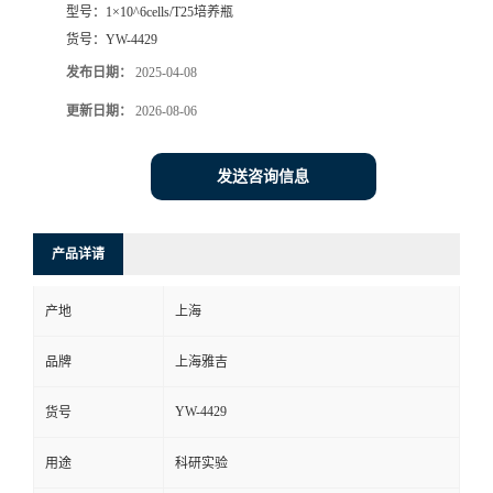
型号：
1×10^6cells/T25培养瓶
货号：
YW-4429
发布日期：
2025-04-08
更新日期：
2026-08-06
发送咨询信息
产品详请
产地
上海
品牌
上海雅吉
YW-4429
货号
用途
科研实验