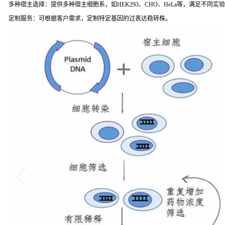
多种宿主选择：提供多种宿主细胞系，如HEK293、CHO、HeLa等，满足不同实
定制服务：可根据客户需求，定制特定基因的过表达稳转株。