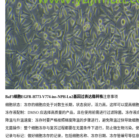
BaF3细胞EGFR-H773-V774-ins-NPH-Lu2基因过表达稳转株
注意事项
细胞状态：冻存的细胞应处于对数生长期，状态良好，活力高，这样可以提高细
冻存液配制：DMSO 应选择高质量的产品，且在使用前需进行过滤除菌。冻存液
降温与升温速度：冻存时要严格按照梯度降温的步骤进行，避免降温过快导致细
无菌操作：整个细胞冻存与复苏过程都要在无菌条件下进行，防止微生物污染。
记录与标记：做好细胞冻存的记录，包括细胞名称、冻存日期、冻存管编号等信