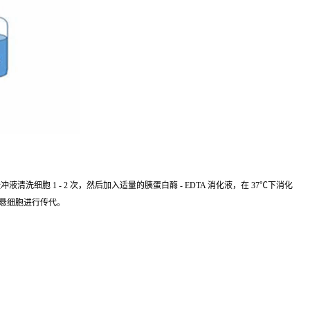
细胞 1 - 2 次，然后加入适量的胰蛋白酶 - EDTA 消化液，在 37℃下消化
重悬细胞进行传代。