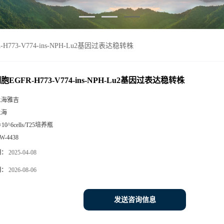
-H773-V774-ins-NPH-Lu2基因过表达稳转株
细胞EGFR-H773-V774-ins-NPH-Lu2基因过表达稳转株
上海雅吉
上海
×10^6cells/T25培养瓶
W-4438
期：
2025-04-08
期：
2026-08-06
发送咨询信息