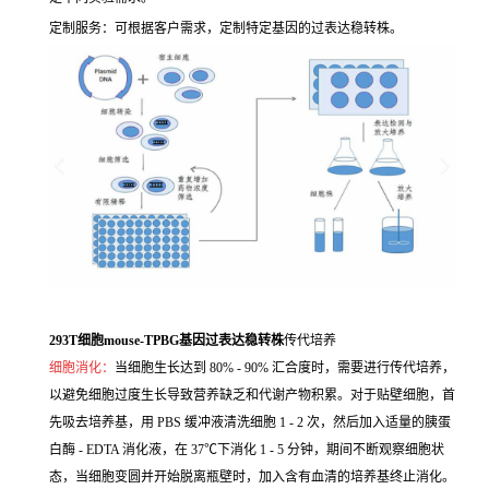
定制服务：可根据客户需求，定制特定基因的过表达稳转株。
293T细胞mouse-TPBG基因过表达稳转株
传代培养
细胞消化：
当细胞生长达到 80% - 90% 汇合度时，需要进行传代培养，
以避免细胞过度生长导致营养缺乏和代谢产物积累。对于贴壁细胞，首
先吸去培养基，用 PBS 缓冲液清洗细胞 1 - 2 次，然后加入适量的胰蛋
白酶 - EDTA 消化液，在 37℃下消化 1 - 5 分钟，期间不断观察细胞状
态，当细胞变圆并开始脱离瓶壁时，加入含有血清的培养基终止消化。