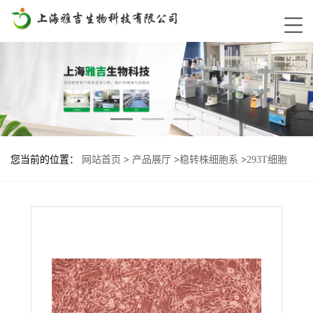
您当前的位置：
网站首页
>
产品展厅
>
稳转株细胞系
>
293T细胞
mouse-TPBG基因过表达稳转株