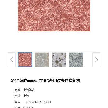
293T细胞mouse-TPBG基因过表达稳转株
品牌：
上海雅吉
产地：
上海
型号：
1×10^6cells/T25培养瓶