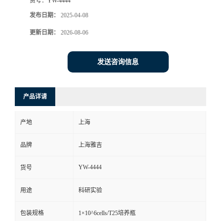
货号：
YW-4444
发布日期：
2025-04-08
更新日期：
2026-08-06
发送咨询信息
产品详请
产地
上海
品牌
上海雅吉
YW-4444
货号
用途
科研实验
包装规格
1×10^6cells/T25培养瓶