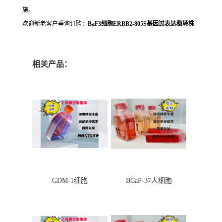
施。
欢迎新老客户垂询订购：
BaF3细胞ERBB2-805S基因过表达稳转株
相关产品：
GDM-1细胞
BCaP-37人细胞