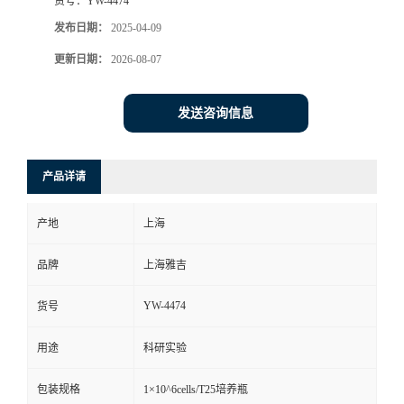
货号：
YW-4474
发布日期：
2025-04-09
更新日期：
2026-08-07
发送咨询信息
产品详请
产地
上海
品牌
上海雅吉
YW-4474
货号
用途
科研实验
包装规格
1×10^6cells/T25培养瓶