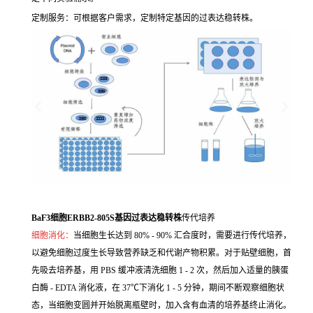
定制服务：可根据客户需求，定制特定基因的过表达稳转株。
BaF3细胞ERBB2-805S基因过表达稳转株
传代培养
细胞消化：
当细胞生长达到 80% - 90% 汇合度时，需要进行传代培养，
以避免细胞过度生长导致营养缺乏和代谢产物积累。对于贴壁细胞，首
先吸去培养基，用 PBS 缓冲液清洗细胞 1 - 2 次，然后加入适量的胰蛋
白酶 - EDTA 消化液，在 37℃下消化 1 - 5 分钟，期间不断观察细胞状
态，当细胞变圆并开始脱离瓶壁时，加入含有血清的培养基终止消化。