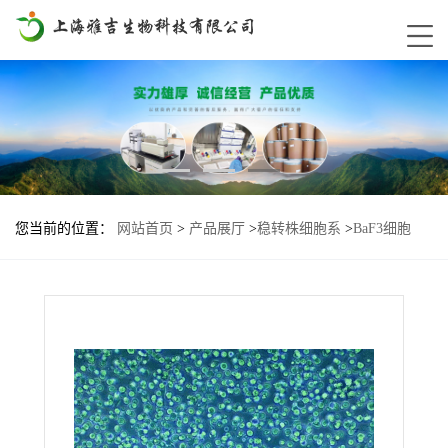
您当前的位置：
网站首页
>
产品展厅
>
稳转株细胞系
>
BaF3细胞
ERBB2-805S基因过表达稳转株