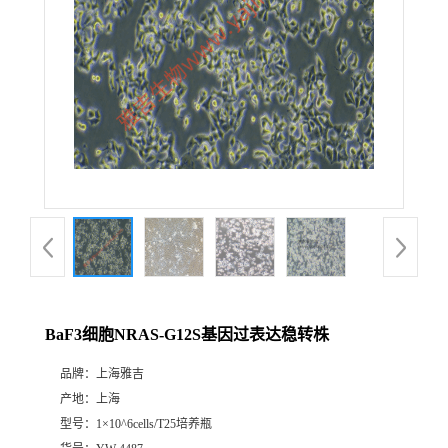
BaF3细胞NRAS-G12S基因过表达稳转株
品牌：
上海雅吉
产地：
上海
型号：
1×10^6cells/T25培养瓶