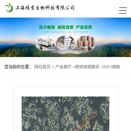
您当前的位置：
网站首页
>
产品展厅
>
稳转株细胞系
>
BaF3细胞
NRAS-G12S基因过表达稳转株