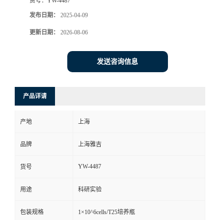
货号：
YW-4487
发布日期：
2025-04-09
更新日期：
2026-08-06
发送咨询信息
产品详请
产地
上海
品牌
上海雅吉
YW-4487
货号
用途
科研实验
包装规格
1×10^6cells/T25培养瓶