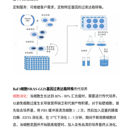
定制服务：可根据客户需求，定制特定基因的过表达稳转株。
BaF3细胞NRAS-G12S基因过表达稳转株
传代培养
细胞消化：
当细胞生长达到 80% - 90% 汇合度时，需要进行传代培养，
以避免细胞过度生长导致营养缺乏和代谢产物积累。对于贴壁细胞，首
先吸去培养基，用 PBS 缓冲液清洗细胞 1 - 2 次，然后加入适量的胰蛋
白酶 - EDTA 消化液，在 37℃下消化 1 - 5 分钟，期间不断观察细胞状
态，当细胞变圆并开始脱离瓶壁时，加入含有血清的培养基终止消化。