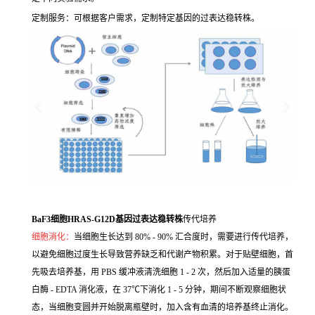
定制服务：可根据客户需求，定制特定基因的过表达稳转株。
BaF3细胞HRAS-G12D基因过表达稳转株
传代培养
细胞消化：
当细胞生长达到 80% - 90% 汇合度时，需要进行传代培养，
以避免细胞过度生长导致营养缺乏和代谢产物积累。对于贴壁细胞，首
先吸去培养基，用 PBS 缓冲液清洗细胞 1 - 2 次，然后加入适量的胰蛋
白酶 - EDTA 消化液，在 37℃下消化 1 - 5 分钟，期间不断观察细胞状
态，当细胞变圆并开始脱离瓶壁时，加入含有血清的培养基终止消化。