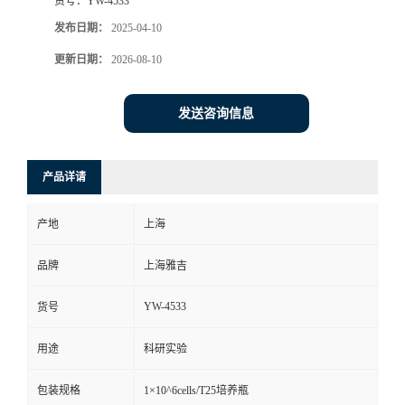
货号：
YW-4533
发布日期：
2025-04-10
更新日期：
2026-08-10
发送咨询信息
产品详请
产地
上海
品牌
上海雅吉
YW-4533
货号
用途
科研实验
包装规格
1×10^6cells/T25培养瓶