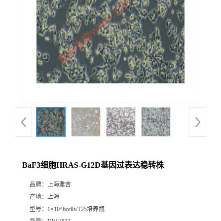
BaF3细胞HRAS-G12D基因过表达稳转株
品牌：
上海雅吉
产地：
上海
型号：
1×10^6cells/T25培养瓶