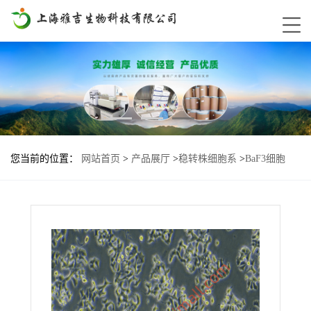
您当前的位置：
网站首页
>
产品展厅
>
稳转株细胞系
>
BaF3细胞
HRAS-G12D基因过表达稳转株