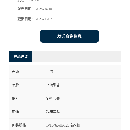
货号：
YW-4548
发布日期：
2025-04-10
更新日期：
2026-08-07
发送咨询信息
产品详请
产地
上海
品牌
上海雅吉
YW-4548
货号
用途
科研实验
包装规格
1×10^6cells/T25培养瓶