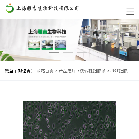
您当前的位置：
网站首页
>
产品展厅
>
稳转株细胞系
>
293T细胞
B7H3-KO基因过表达稳转株