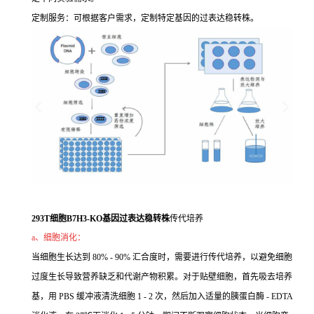
定制服务：可根据客户需求，定制特定基因的过表达稳转株。
293T细胞B7H3-KO基因过表达稳转株
传代培养
a、细胞消化：
当细胞生长达到 80% - 90% 汇合度时，需要进行传代培养，以避免细胞
过度生长导致营养缺乏和代谢产物积累。对于贴壁细胞，首先吸去培养
基，用 PBS 缓冲液清洗细胞 1 - 2 次，然后加入适量的胰蛋白酶 - EDTA