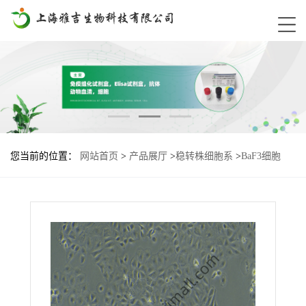
您当前的位置：
网站首页
>
产品展厅
>
稳转株细胞系
>
BaF3细胞
ETV6-TYK2-Long基因过表达稳转株