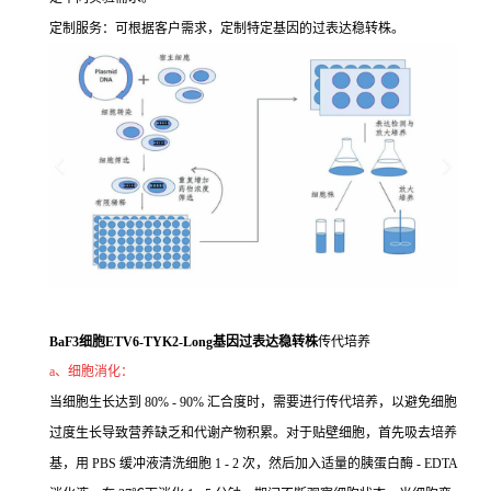
定制服务：可根据客户需求，定制特定基因的过表达稳转株。
BaF3细胞ETV6-TYK2-Long基因过表达稳转株
传代培养
a、细胞消化：
当细胞生长达到 80% - 90% 汇合度时，需要进行传代培养，以避免细胞
过度生长导致营养缺乏和代谢产物积累。对于贴壁细胞，首先吸去培养
基，用 PBS 缓冲液清洗细胞 1 - 2 次，然后加入适量的胰蛋白酶 - EDTA