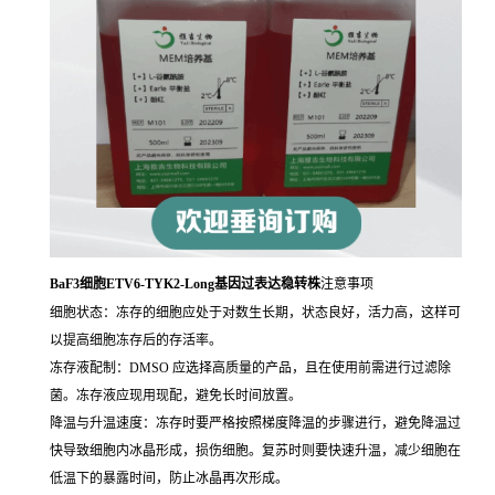
BaF3细胞ETV6-TYK2-Long基因过表达稳转株
注意事项
细胞状态：冻存的细胞应处于对数生长期，状态良好，活力高，这样可
以提高细胞冻存后的存活率。
冻存液配制：DMSO 应选择高质量的产品，且在使用前需进行过滤除
菌。冻存液应现用现配，避免长时间放置。
降温与升温速度：冻存时要严格按照梯度降温的步骤进行，避免降温过
快导致细胞内冰晶形成，损伤细胞。复苏时则要快速升温，减少细胞在
低温下的暴露时间，防止冰晶再次形成。