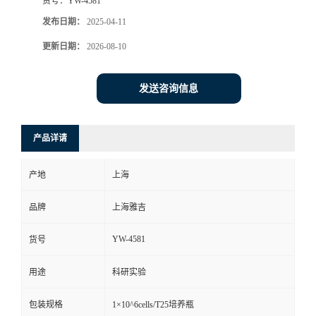
货号：
YW-4581
发布日期：
2025-04-11
更新日期：
2026-08-10
发送咨询信息
产品详请
产地
上海
品牌
上海雅吉
YW-4581
货号
用途
科研实验
包装规格
1×10^6cells/T25培养瓶