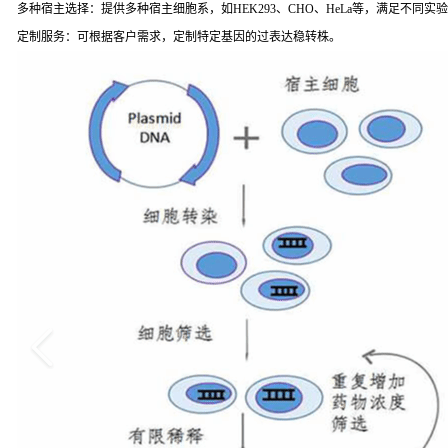
多种宿主选择：提供多种宿主细胞系，如HEK293、CHO、HeLa等，满足不同实
定制服务：可根据客户需求，定制特定基因的过表达稳转株。