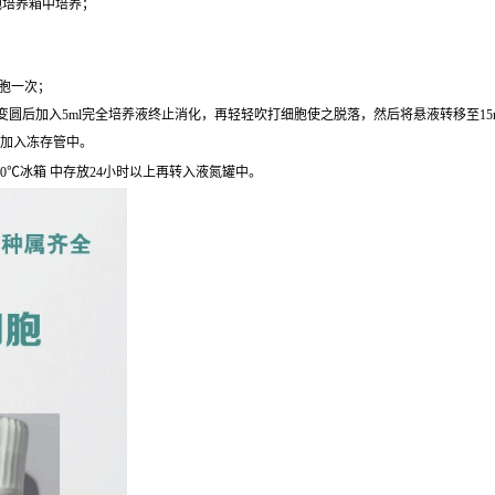
细胞培养箱中培养；
细胞一次；
圆后加入5ml完全培养液终止消化，再轻轻吹打细胞使之脱落，然后将悬液转移至15ml离心
后加入冻存管中。
0℃冰箱 中存放24小时以上再转入液氮罐中。