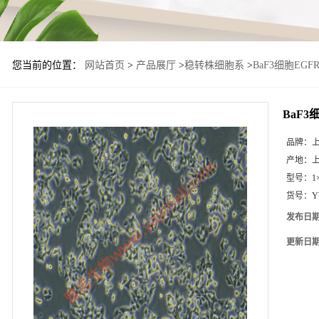
您当前的位置：
网站首页
>
产品展厅
>
稳转株细胞系
>
BaF3细胞EG
BaF3
品牌：
产地：
型号：
1
货号：
Y
发布日
更新日