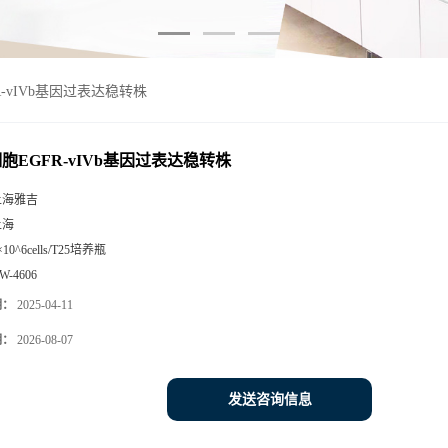
FR-vIVb基因过表达稳转株
细胞EGFR-vIVb基因过表达稳转株
上海雅吉
上海
×10^6cells/T25培养瓶
W-4606
期：
2025-04-11
期：
2026-08-07
发送咨询信息