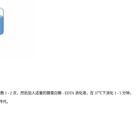
 次，然后加入适量的胰蛋白酶 - EDTA 消化液，在 37℃下消化 1 - 5 分钟，
传代。