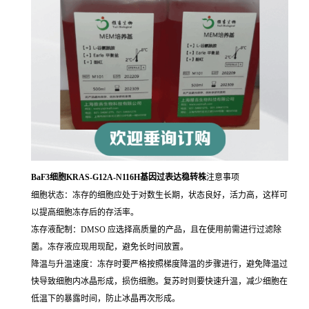
BaF3细胞KRAS-G12A-N116H基因过表达稳转株
注意事项
细胞状态：冻存的细胞应处于对数生长期，状态良好，活力高，这样可
以提高细胞冻存后的存活率。
冻存液配制：DMSO 应选择高质量的产品，且在使用前需进行过滤除
菌。冻存液应现用现配，避免长时间放置。
降温与升温速度：冻存时要严格按照梯度降温的步骤进行，避免降温过
快导致细胞内冰晶形成，损伤细胞。复苏时则要快速升温，减少细胞在
低温下的暴露时间，防止冰晶再次形成。