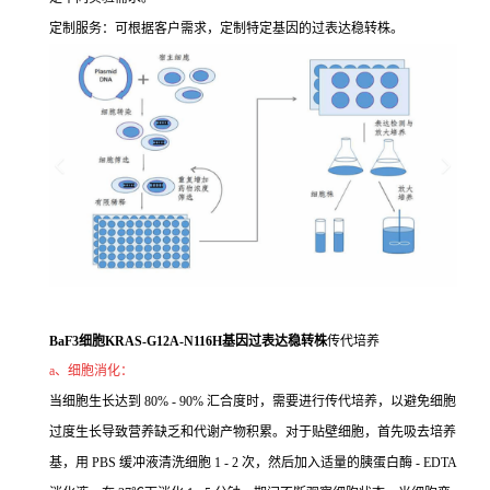
定制服务：可根据客户需求，定制特定基因的过表达稳转株。
BaF3细胞KRAS-G12A-N116H基因过表达稳转株
传代培养
a、细胞消化：
当细胞生长达到 80% - 90% 汇合度时，需要进行传代培养，以避免细胞
过度生长导致营养缺乏和代谢产物积累。对于贴壁细胞，首先吸去培养
基，用 PBS 缓冲液清洗细胞 1 - 2 次，然后加入适量的胰蛋白酶 - EDTA