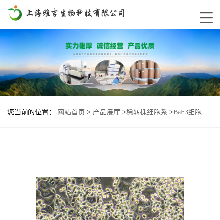
您当前的位置：
网站首页
>
产品展厅
>
稳转株细胞系
>
BaF3细胞
KRAS-G12A-N116H基因过表达稳转株