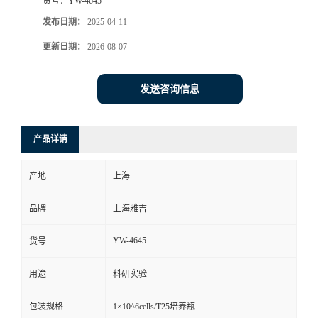
货号：
YW-4645
发布日期：
2025-04-11
更新日期：
2026-08-07
发送咨询信息
产品详请
产地
上海
品牌
上海雅吉
YW-4645
货号
用途
科研实验
包装规格
1×10^6cells/T25培养瓶