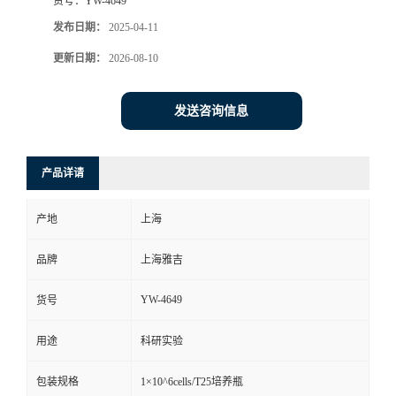
货号：
YW-4649
发布日期：
2025-04-11
更新日期：
2026-08-10
发送咨询信息
产品详请
产地
上海
品牌
上海雅吉
YW-4649
货号
用途
科研实验
包装规格
1×10^6cells/T25培养瓶