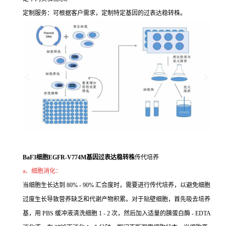
定制服务：可根据客户需求，定制特定基因的过表达稳转株。
BaF3细胞EGFR-V774M基因过表达稳转株
传代培养
a、细胞消化：
当细胞生长达到 80% - 90% 汇合度时，需要进行传代培养，以避免细胞
过度生长导致营养缺乏和代谢产物积累。对于贴壁细胞，首先吸去培养
基，用 PBS 缓冲液清洗细胞 1 - 2 次，然后加入适量的胰蛋白酶 - EDTA