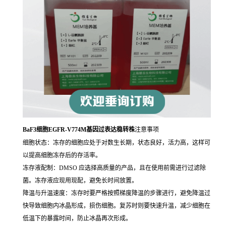
BaF3细胞EGFR-V774M基因过表达稳转株
注意事项
细胞状态：冻存的细胞应处于对数生长期，状态良好，活力高，这样可
以提高细胞冻存后的存活率。
冻存液配制：DMSO 应选择高质量的产品，且在使用前需进行过滤除
菌。冻存液应现用现配，避免长时间放置。
降温与升温速度：冻存时要严格按照梯度降温的步骤进行，避免降温过
快导致细胞内冰晶形成，损伤细胞。复苏时则要快速升温，减少细胞在
低温下的暴露时间，防止冰晶再次形成。