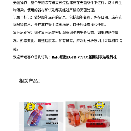
无菌操作：整个细胞冻存与复苏过程都要在无菌条件下进行，防止微生
物污染。使用的器材和试剂都需经过严格的灭菌处理。
记录与标记：做好细胞冻存的记录，包括细胞名称、冻存日期、冻存管
编号等信息，并在冻存管上清晰标记，以便后续查找和使用。
复苏后观察：细胞复苏后要密切观察细胞的生长状态，如细胞贴壁情
况、形态变化、增殖速度等。如有异常，应及时分析原因并采取相应措
施。
欢迎新老客户垂询订购：
BaF3细胞EGFR-V774M基因过表达稳转株
相关产品：