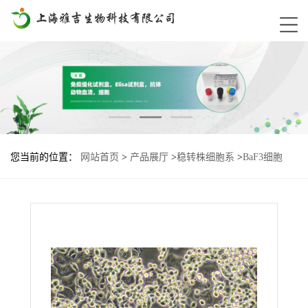
您当前的位置：
网站首页
>
产品展厅
>
稳转株细胞系
>
BaF3细胞
EGFR-V774M基因过表达稳转株