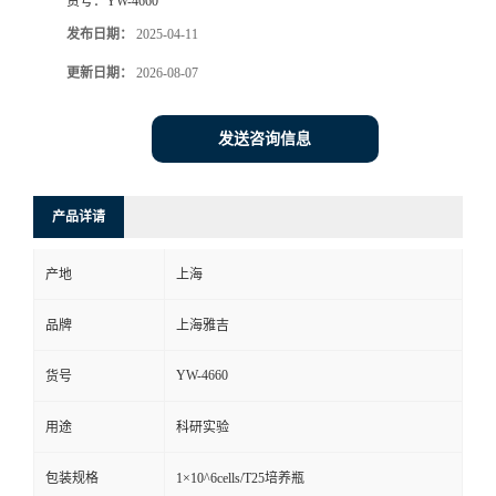
货号：
YW-4660
发布日期：
2025-04-11
更新日期：
2026-08-07
发送咨询信息
产品详请
产地
上海
品牌
上海雅吉
YW-4660
货号
用途
科研实验
包装规格
1×10^6cells/T25培养瓶