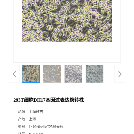
293T细胞DH17基因过表达稳转株
品牌：
上海雅吉
产地：
上海
型号：
1×10^6cells/T25培养瓶