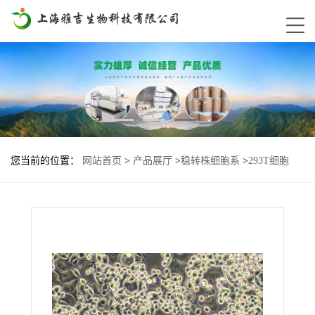
您当前的位置：
网站首页
>
产品展厅
>
稳转株细胞系
>
293T细胞
DH17基因过表达稳转株