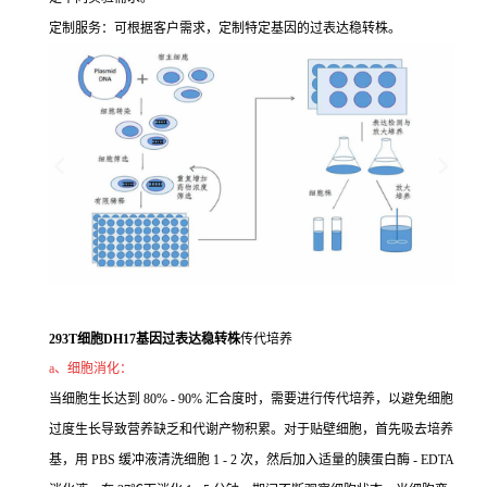
定制服务：可根据客户需求，定制特定基因的过表达稳转株。
293T细胞DH17基因过表达稳转株
传代培养
a、细胞消化：
当细胞生长达到 80% - 90% 汇合度时，需要进行传代培养，以避免细胞
过度生长导致营养缺乏和代谢产物积累。对于贴壁细胞，首先吸去培养
基，用 PBS 缓冲液清洗细胞 1 - 2 次，然后加入适量的胰蛋白酶 - EDTA