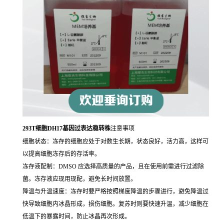
293T细胞DH17基因过表达稳转株
注意事项
细胞状态：冻存的细胞应处于对数生长期，状态良好，活力高，这样可
以提高细胞冻存后的存活率。
冻存液配制：DMSO 应选择高质量的产品，且在使用前需进行过滤除
菌。冻存液应现用现配，避免长时间放置。
降温与升温速度：冻存时要严格按照梯度降温的步骤进行，避免降温过
快导致细胞内冰晶形成，损伤细胞。复苏时则要快速升温，减少细胞在
低温下的暴露时间，防止冰晶再次形成。