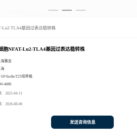
FAT-Lu2-TLA4基因过表达稳转株
at细胞NFAT-Lu2-TLA4基因过表达稳转株
上海雅吉
上海
×10^6cells/T25培养瓶
W-4686
期：
2025-04-11
期：
2026-08-06
发送咨询信息