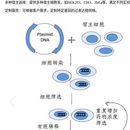
多种宿主选择：提供多种宿主细胞系，如HEK293、CHO、HeLa等，满足不同实
定制服务：可根据客户需求，定制特定基因的过表达稳转株。