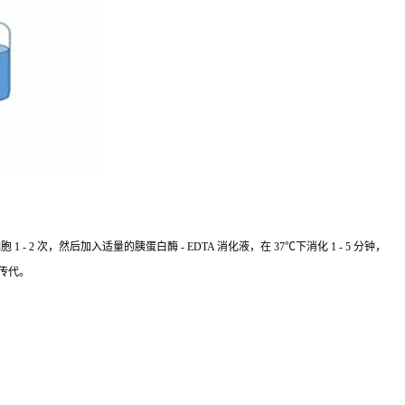
 次，然后加入适量的胰蛋白酶 - EDTA 消化液，在 37℃下消化 1 - 5 分钟，
传代。