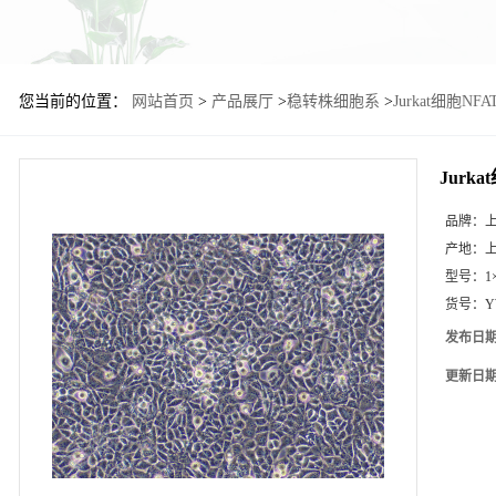
您当前的位置：
网站首页
>
产品展厅
>
稳转株细胞系
>
Jurkat细胞N
Jurk
品牌：
产地：
型号：
1
货号：
Y
发布日
更新日