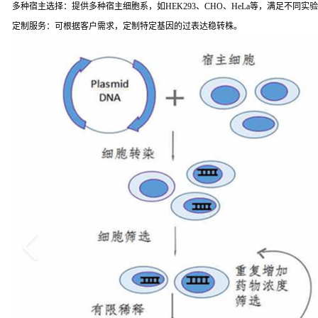
多种宿主选择：提供多种宿主细胞系，如HEK293、CHO、HeLa等，满足不同实
定制服务：可根据客户需求，定制特定基因的过表达稳转株。