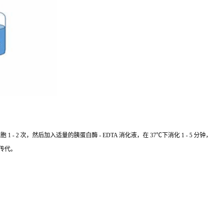
 次，然后加入适量的胰蛋白酶 - EDTA 消化液，在 37℃下消化 1 - 5 分钟，
传代。