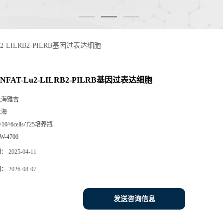
T-Lu2-LILRB2-PILRB基因过表达细胞
t-NFAT-Lu2-LILRB2-PILRB基因过表达细胞
上海雅吉
上海
×10^6cells/T25培养瓶
W-4700
期：
2025-04-11
期：
2026-08-07
发送咨询信息