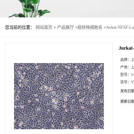
您当前的位置：
网站首页
>
产品展厅
>
稳转株细胞系
>
Jurkat-NFA
Jurka
品牌：
产地：
型号：
1
货号：
Y
发布日
更新日