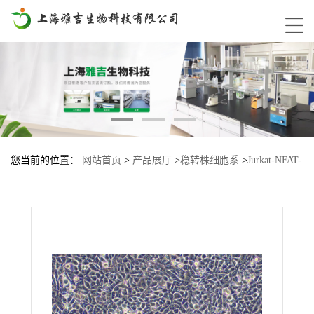
您当前的位置：
网站首页
>
产品展厅
>
稳转株细胞系
>
Jurkat-NFAT-
Lu2-PD1-TIGIT基因过表达细胞