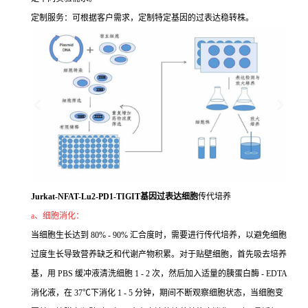
定制服务：可根据客户需求，定制特定基因的过表达稳转株。
Jurkat-NFAT-Lu2-PD1-TIGIT基因过表达细胞
传代培养
a、细胞消化：
当细胞生长达到 80% - 90% 汇合度时，需要进行传代培养，以避免细胞
过度生长导致营养缺乏和代谢产物积累。对于贴壁细胞，首先吸去培养
基，用 PBS 缓冲液清洗细胞 1 - 2 次，然后加入适量的胰蛋白酶 - EDTA
消化液，在 37℃下消化 1 - 5 分钟，期间不断观察细胞状态，当细胞变