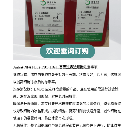
Jurkat-NFAT-Lu2-PD1-TIGIT基因过表达细胞
注意事项
细胞状态：冻存的细胞应处于对数生长期，状态良好，活力高，这样可
以提高细胞冻存后的存活率。
冻存液配制：DMSO 应选择高质量的产品，且在使用前需进行过滤除
菌。冻存液应现用现配，避免长时间放置。
降温与升温速度：冻存时要严格按照梯度降温的步骤进行，避免降温过
快导致细胞内冰晶形成，损伤细胞。复苏时则要快速升温，减少细胞在
低温下的暴露时间，防止冰晶再次形成。
无菌操作：整个细胞冻存与复苏过程都要在无菌条件下进行，防止微生