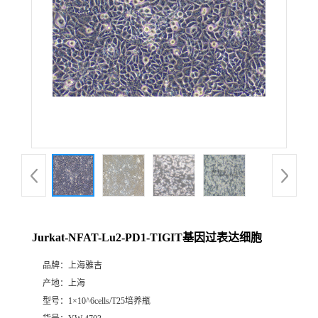
Jurkat-NFAT-Lu2-PD1-TIGIT基因过表达细胞
品牌：
上海雅吉
产地：
上海
型号：
1×10^6cells/T25培养瓶