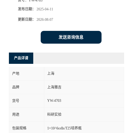
货号：
YW-4703
发布日期：
2025-04-11
更新日期：
2026-08-07
发送咨询信息
产品详请
产地
上海
品牌
上海雅吉
YW-4703
货号
用途
科研实验
包装规格
1×10^6cells/T25培养瓶