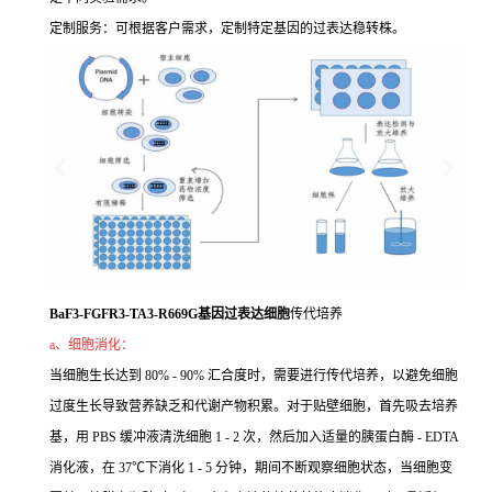
定制服务：可根据客户需求，定制特定基因的过表达稳转株。
BaF3-FGFR3-TA3-R669G基因过表达细胞
传代培养
a、细胞消化：
当细胞生长达到 80% - 90% 汇合度时，需要进行传代培养，以避免细胞
过度生长导致营养缺乏和代谢产物积累。对于贴壁细胞，首先吸去培养
基，用 PBS 缓冲液清洗细胞 1 - 2 次，然后加入适量的胰蛋白酶 - EDTA
消化液，在 37℃下消化 1 - 5 分钟，期间不断观察细胞状态，当细胞变