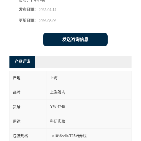
货号：
YW-4746
发布日期：
2025-04-14
更新日期：
2026-08-06
发送咨询信息
产品详请
产地
上海
品牌
上海雅吉
YW-4746
货号
用途
科研实验
包装规格
1×10^6cells/T25培养瓶