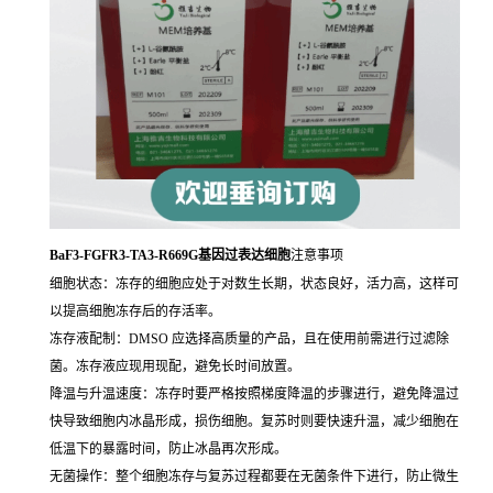
BaF3-FGFR3-TA3-R669G基因过表达细胞
注意事项
细胞状态：冻存的细胞应处于对数生长期，状态良好，活力高，这样可
以提高细胞冻存后的存活率。
冻存液配制：DMSO 应选择高质量的产品，且在使用前需进行过滤除
菌。冻存液应现用现配，避免长时间放置。
降温与升温速度：冻存时要严格按照梯度降温的步骤进行，避免降温过
快导致细胞内冰晶形成，损伤细胞。复苏时则要快速升温，减少细胞在
低温下的暴露时间，防止冰晶再次形成。
无菌操作：整个细胞冻存与复苏过程都要在无菌条件下进行，防止微生