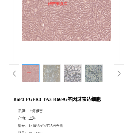
BaF3-FGFR3-TA3-R669G基因过表达细胞
品牌：
上海雅吉
产地：
上海
型号：
1×10^6cells/T25培养瓶