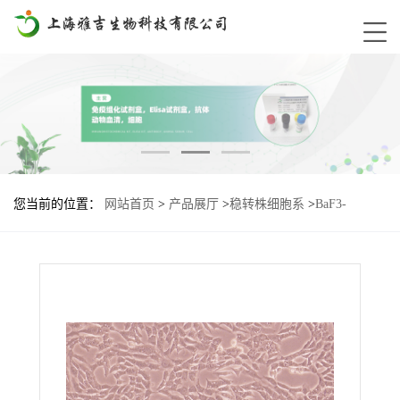
您当前的位置：
网站首页
>
产品展厅
>
稳转株细胞系
>
BaF3-
FGFR3-TA3-R669G基因过表达细胞