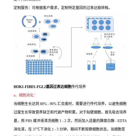
定制服务：可根据客户需求，定制特定基因的过表达稳转株。
HOK1-FIBD1-FGL2基因过表达细胞
传代培养
a、细胞消化：
当细胞生长达到 80% - 90% 汇合度时，需要进行传代培养，以避免细胞
过度生长导致营养缺乏和代谢产物积累。对于贴壁细胞，首先吸去培养
基，用 PBS 缓冲液清洗细胞 1 - 2 次，然后加入适量的胰蛋白酶 - EDTA
消化液，在 37℃下消化 1 - 5 分钟，期间不断观察细胞状态，当细胞变