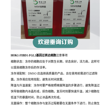
HOK1-FIBD1-FGL2基因过表达细胞
注意事项
细胞状态：冻存的细胞应处于对数生长期，状态良好，活力高，这样可
以提高细胞冻存后的存活率。
冻存液配制：DMSO 应选择高质量的产品，且在使用前需进行过滤除
菌。冻存液应现用现配，避免长时间放置。
降温与升温速度：冻存时要严格按照梯度降温的步骤进行，避免降温过
快导致细胞内冰晶形成，损伤细胞。复苏时则要快速升温，减少细胞在
低温下的暴露时间，防止冰晶再次形成。
无菌操作：整个细胞冻存与复苏过程都要在无菌条件下进行，防止微生