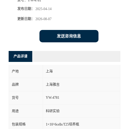
货号：
YW-4781
发布日期：
2025-04-14
更新日期：
2026-08-07
发送咨询信息
产品详请
产地
上海
品牌
上海雅吉
YW-4781
货号
用途
科研实验
包装规格
1×10^6cells/T25培养瓶