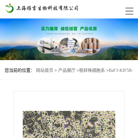
您当前的位置：
网站首页
>
产品展厅
>
稳转株细胞系
>
BaF3-KIF5B-
RET-L730R-S904F基因过表达细胞