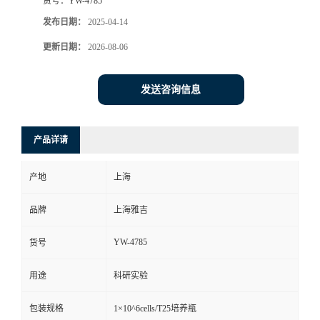
货号：
YW-4785
发布日期：
2025-04-14
更新日期：
2026-08-06
发送咨询信息
产品详请
产地
上海
品牌
上海雅吉
YW-4785
货号
用途
科研实验
包装规格
1×10^6cells/T25培养瓶