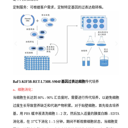
定制服务：可根据客户需求，定制特定基因的过表达稳转株。
BaF3-KIF5B-RET-L730R-S904F基因过表达细胞
传代培养
a、细胞消化：
当细胞生长达到 80% - 90% 汇合度时，需要进行传代培养，以避免细胞
过度生长导致营养缺乏和代谢产物积累。对于贴壁细胞，首先吸去培养
基，用 PBS 缓冲液清洗细胞 1 - 2 次，然后加入适量的胰蛋白酶 - EDTA
消化液，在 37℃下消化 1 - 5 分钟，期间不断观察细胞状态，当细胞变