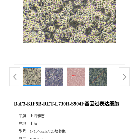
BaF3-KIF5B-RET-L730R-S904F基因过表达细胞
品牌：
上海雅吉
产地：
上海
型号：
1×10^6cells/T25培养瓶