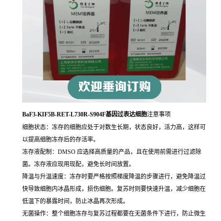
BaF3-KIF5B-RET-L730R-S904F基因过表达细胞
注意事项
细胞状态：冻存的细胞应处于对数生长期，状态良好，活力高，这样可
以提高细胞冻存后的存活率。
冻存液配制：DMSO 应选择高质量的产品，且在使用前需进行过滤除
菌。冻存液应现用现配，避免长时间放置。
降温与升温速度：冻存时要严格按照梯度降温的步骤进行，避免降温过
快导致细胞内冰晶形成，损伤细胞。复苏时则要快速升温，减少细胞在
低温下的暴露时间，防止冰晶再次形成。
无菌操作：整个细胞冻存与复苏过程都要在无菌条件下进行，防止微生