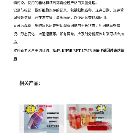
物污染。使用的器材和试剂都需经过严格的灭菌处理。
记录与标记：做好细胞冻存的记录，包括细胞名称、冻存日期、冻存管
编号等信息，并在冻存管上清晰标记，以便后续查找和使用。
复苏后观察：细胞复苏后要密切观察细胞的生长状态，如细胞贴壁情
况、形态变化、增殖速度等。如有异常，应及时分析原因并采取相应措
施。
欢迎新老客户垂询订购：
BaF3-KIF5B-RET-L730R-S904F基因过表达细
胞
相关产品：