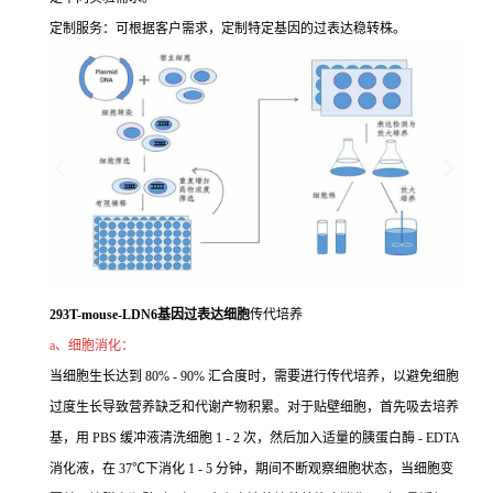
定制服务：可根据客户需求，定制特定基因的过表达稳转株。
293T-mouse-LDN6基因过表达细胞
传代培养
a、细胞消化：
当细胞生长达到 80% - 90% 汇合度时，需要进行传代培养，以避免细胞
过度生长导致营养缺乏和代谢产物积累。对于贴壁细胞，首先吸去培养
基，用 PBS 缓冲液清洗细胞 1 - 2 次，然后加入适量的胰蛋白酶 - EDTA
消化液，在 37℃下消化 1 - 5 分钟，期间不断观察细胞状态，当细胞变