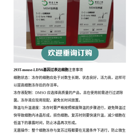
293T-mouse-LDN6基因过表达细胞
注意事项
细胞状态：冻存的细胞应处于对数生长期，状态良好，活力高，这样可
以提高细胞冻存后的存活率。
冻存液配制：DMSO 应选择高质量的产品，且在使用前需进行过滤除
菌。冻存液应现用现配，避免长时间放置。
降温与升温速度：冻存时要严格按照梯度降温的步骤进行，避免降温过
快导致细胞内冰晶形成，损伤细胞。复苏时则要快速升温，减少细胞在
低温下的暴露时间，防止冰晶再次形成。
无菌操作：整个细胞冻存与复苏过程都要在无菌条件下进行，防止微生