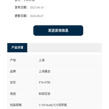
货号：
YW-4788
发布日期：
2025-04-14
更新日期：
2026-08-07
发送咨询信息
产品详请
产地
上海
品牌
上海雅吉
YW-4788
货号
用途
科研实验
包装规格
1×10^6cells/T25培养瓶