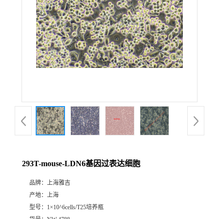
293T-mouse-LDN6基因过表达细胞
品牌：
上海雅吉
产地：
上海
型号：
1×10^6cells/T25培养瓶