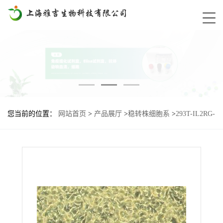
您当前的位置：
网站首页
>
产品展厅
>
稳转株细胞系
>
293T-IL2RG-
Low基因过表达细胞