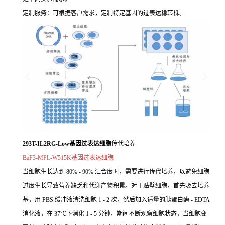
定制服务：可根据客户需求，定制特定基因的过表达稳转株。
293T-IL2RG-Low基因过表达细胞
传代培养
BaF3-MPL-W515K基因过表达细胞
当细胞生长达到 80% - 90% 汇合度时，需要进行传代培养，以避免细胞
过度生长导致营养缺乏和代谢产物积累。对于贴壁细胞，首先吸去培养
基，用 PBS 缓冲液清洗细胞 1 - 2 次，然后加入适量的胰蛋白酶 - EDTA
消化液，在 37℃下消化 1 - 5 分钟，期间不断观察细胞状态，当细胞变