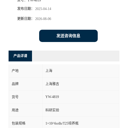
货号：
YW-4819
发布日期：
2025-04-14
更新日期：
2026-08-06
发送咨询信息
产品详请
产地
上海
品牌
上海雅吉
YW-4819
货号
用途
科研实验
包装规格
1×10^6cells/T25培养瓶