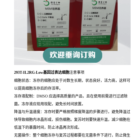
293T-IL2RG-Low基因过表达细胞
注意事项
细胞状态：冻存的细胞应处于对数生长期，状态良好，活力高，这样可
以提高细胞冻存后的存活率。
冻存液配制：DMSO 应选择高质量的产品，且在使用前需进行过滤除
菌。冻存液应现用现配，避免长时间放置。
降温与升温速度：冻存时要严格按照梯度降温的步骤进行，避免降温过
快导致细胞内冰晶形成，损伤细胞。复苏时则要快速升温，减少细胞在
低温下的暴露时间，防止冰晶再次形成。
无菌操作：整个细胞冻存与复苏过程都要在无菌条件下进行，防止微生