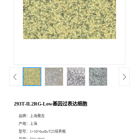
293T-IL2RG-Low基因过表达细胞
品牌：
上海雅吉
产地：
上海
型号：
1×10^6cells/T25培养瓶