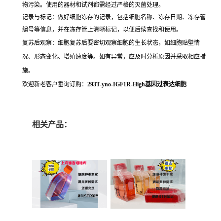
物污染。使用的器材和试剂都需经过严格的灭菌处理。
记录与标记：做好细胞冻存的记录，包括细胞名称、冻存日期、冻存管
编号等信息，并在冻存管上清晰标记，以便后续查找和使用。
复苏后观察：细胞复苏后要密切观察细胞的生长状态，如细胞贴壁情
况、形态变化、增殖速度等。如有异常，应及时分析原因并采取相应措
施。
欢迎新老客户垂询订购：
293T-yno-IGF1R-High基因过表达细胞
相关产品：