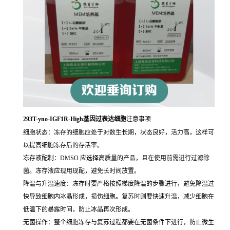
293T-yno-IGF1R-High基因过表达细胞
注意事项
细胞状态：冻存的细胞应处于对数生长期，状态良好，活力高，这样可
以提高细胞冻存后的存活率。
冻存液配制：DMSO 应选择高质量的产品，且在使用前需进行过滤除
菌。冻存液应现用现配，避免长时间放置。
降温与升温速度：冻存时要严格按照梯度降温的步骤进行，避免降温过
快导致细胞内冰晶形成，损伤细胞。复苏时则要快速升温，减少细胞在
低温下的暴露时间，防止冰晶再次形成。
无菌操作：整个细胞冻存与复苏过程都要在无菌条件下进行，防止微生