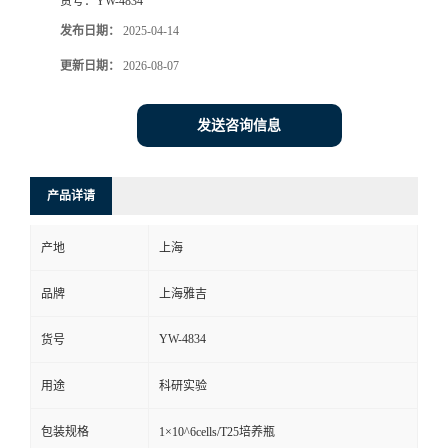
货号：
YW-4834
发布日期：
2025-04-14
更新日期：
2026-08-07
发送咨询信息
产品详请
产地
上海
品牌
上海雅吉
YW-4834
货号
用途
科研实验
包装规格
1×10^6cells/T25培养瓶