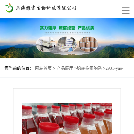
您当前的位置：
网站首页
>
产品展厅
>
稳转株细胞系
>
293T-yno-
IGF1R-High基因过表达细胞