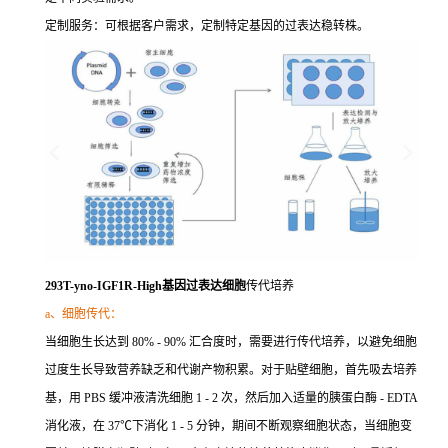
定制服务：可根据客户需求，定制特定基因的过表达稳转株。
293T-yno-IGF1R-High基因过表达细胞
传代培养
a、细胞传代：
当细胞生长达到 80% - 90% 汇合度时，需要进行传代培养，以避免细胞
过度生长导致营养缺乏和代谢产物积累。对于贴壁细胞，首先吸去培养
基，用 PBS 缓冲液清洗细胞 1 - 2 次，然后加入适量的胰蛋白酶 - EDTA
消化液，在 37℃下消化 1 - 5 分钟，期间不断观察细胞状态，当细胞变