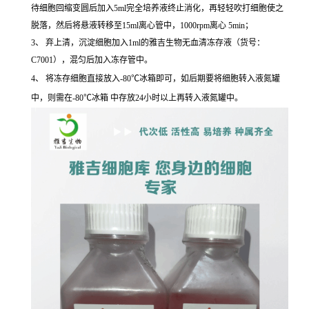
待细胞回缩变圆后加入5ml完全培养液终止消化，再轻轻吹打细胞使之
脱落，然后将悬液转移至15ml离心管中，1000rpm离心 5min；
3、 弃上清，沉淀细胞加入1ml的雅吉生物无血清冻存液（货号：
C7001），混匀后加入冻存管中。
4、 将冻存细胞直接放入-80℃冰箱即可，如后期要将细胞转入液氮罐
中，则需在-80℃冰箱 中存放24小时以上再转入液氮罐中。