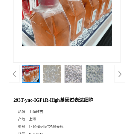
293T-yno-IGF1R-High基因过表达细胞
品牌：
上海雅吉
产地：
上海
型号：
1×10^6cells/T25培养瓶