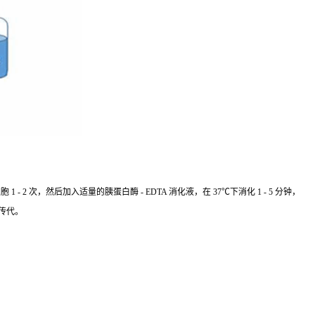
 次，然后加入适量的胰蛋白酶 - EDTA 消化液，在 37℃下消化 1 - 5 分钟，
传代。