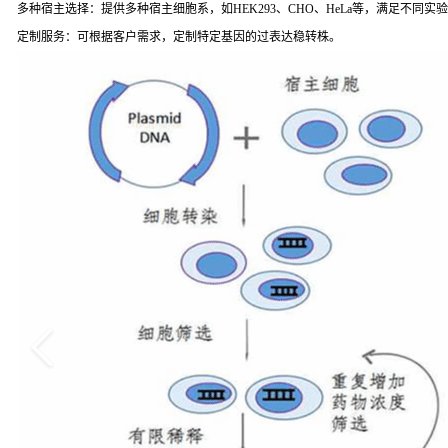
多种宿主选择：提供多种宿主细胞系，如HEK293、CHO、HeLa等，满足不同实
定制服务：可根据客户需求，定制特定基因的过表达稳转株。