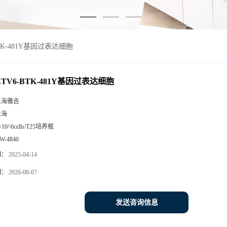
-BTK-481Y基因过表达细胞
-ETV6-BTK-481Y基因过表达细胞
上海雅吉
上海
×10^6cells/T25培养瓶
W-4840
期：
2025-04-14
期：
2026-08-07
发送咨询信息