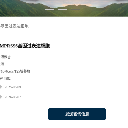
SS6基因过表达细胞
-TMPRSS6基因过表达细胞
上海雅吉
上海
×10^6cells/T25培养瓶
W-4882
期：
2025-05-09
期：
2026-08-07
发送咨询信息