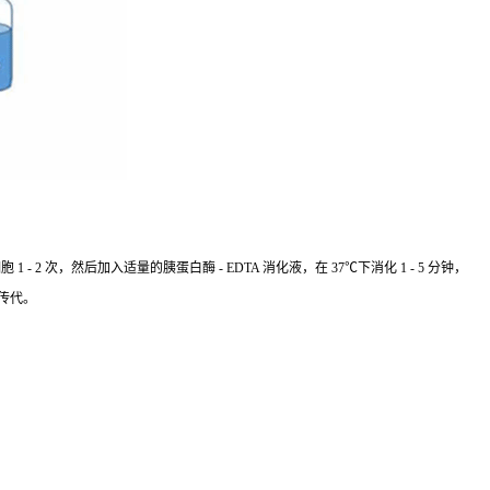
 次，然后加入适量的胰蛋白酶 - EDTA 消化液，在 37℃下消化 1 - 5 分钟，
传代。