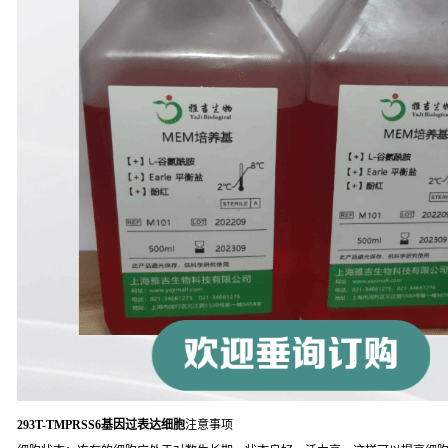
293T-TMPRSS6基因过表达细胞
注意事项