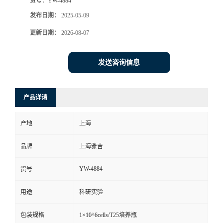
货号：
YW-4884
发布日期：
2025-05-09
更新日期：
2026-08-07
发送咨询信息
产品详请
产地
上海
品牌
上海雅吉
YW-4884
货号
用途
科研实验
包装规格
1×10^6cells/T25培养瓶