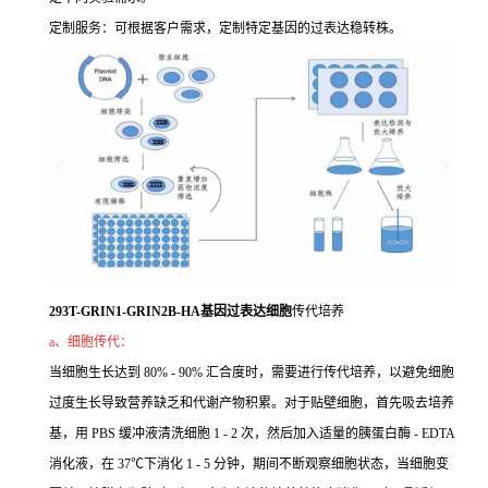
定制服务：可根据客户需求，定制特定基因的过表达稳转株。
293T-GRIN1-GRIN2B-HA基因过表达细胞
传代培养
a、细胞传代：
当细胞生长达到 80% - 90% 汇合度时，需要进行传代培养，以避免细胞
过度生长导致营养缺乏和代谢产物积累。对于贴壁细胞，首先吸去培养
基，用 PBS 缓冲液清洗细胞 1 - 2 次，然后加入适量的胰蛋白酶 - EDTA
消化液，在 37℃下消化 1 - 5 分钟，期间不断观察细胞状态，当细胞变