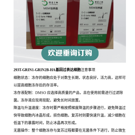
293T-GRIN1-GRIN2B-HA基因过表达细胞
注意事项
细胞状态：冻存的细胞应处于对数生长期，状态良好，活力高，这样可
以提高细胞冻存后的存活率。
冻存液配制：DMSO 应选择高质量的产品，且在使用前需进行过滤除
菌。冻存液应现用现配，避免长时间放置。
降温与升温速度：冻存时要严格按照梯度降温的步骤进行，避免降温过
快导致细胞内冰晶形成，损伤细胞。复苏时则要快速升温，减少细胞在
低温下的暴露时间，防止冰晶再次形成。
无菌操作：整个细胞冻存与复苏过程都要在无菌条件下进行，防止微生