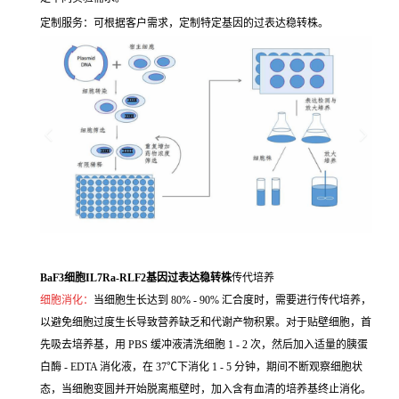
定制服务：可根据客户需求，定制特定基因的过表达稳转株。
BaF3细胞IL7Ra-RLF2基因过表达稳转株
传代培养
细胞消化：
当细胞生长达到 80% - 90% 汇合度时，需要进行传代培养，
以避免细胞过度生长导致营养缺乏和代谢产物积累。对于贴壁细胞，首
先吸去培养基，用 PBS 缓冲液清洗细胞 1 - 2 次，然后加入适量的胰蛋
白酶 - EDTA 消化液，在 37℃下消化 1 - 5 分钟，期间不断观察细胞状
态，当细胞变圆并开始脱离瓶壁时，加入含有血清的培养基终止消化。