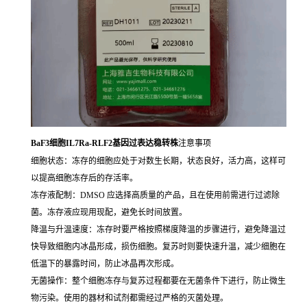
BaF3细胞IL7Ra-RLF2基因过表达稳转株
注意事项
细胞状态：冻存的细胞应处于对数生长期，状态良好，活力高，这样可
以提高细胞冻存后的存活率。
冻存液配制：DMSO 应选择高质量的产品，且在使用前需进行过滤除
菌。冻存液应现用现配，避免长时间放置。
降温与升温速度：冻存时要严格按照梯度降温的步骤进行，避免降温过
快导致细胞内冰晶形成，损伤细胞。复苏时则要快速升温，减少细胞在
低温下的暴露时间，防止冰晶再次形成。
无菌操作：整个细胞冻存与复苏过程都要在无菌条件下进行，防止微生
物污染。使用的器材和试剂都需经过严格的灭菌处理。