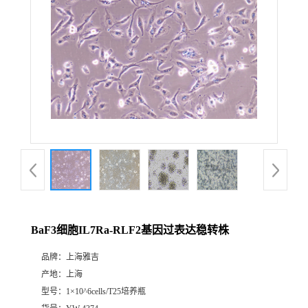
BaF3细胞IL7Ra-RLF2基因过表达稳转株
品牌：
上海雅吉
产地：
上海
型号：
1×10^6cells/T25培养瓶