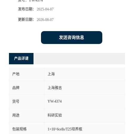
货号：
YW-4374
发布日期：
2025-04-07
更新日期：
2026-08-07
发送咨询信息
产品详请
产地
上海
品牌
上海雅吉
YW-4374
货号
用途
科研实验
包装规格
1×10^6cells/T25培养瓶