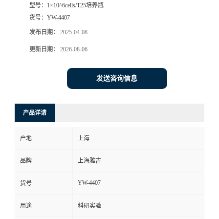
型号：
1×10^6cells/T25培养瓶
货号：
YW-4407
发布日期：
2025-04-08
更新日期：
2026-08-06
发送咨询信息
产品详请
产地
上海
品牌
上海雅吉
YW-4407
货号
用途
科研实验