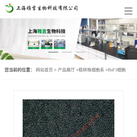
您当前的位置：
网站首页
>
产品展厅
>
稳转株细胞系
>
BaF3细胞
EML4-ALK-G1202R-G1269A基因过表达稳转株